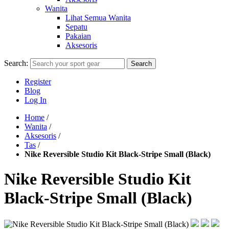
Wanita
Lihat Semua Wanita
Sepatu
Pakaian
Aksesoris
Search:
Search
Register
Blog
Log In
Home
/
Wanita
/
Aksesoris
/
Tas
/
Nike Reversible Studio Kit Black-Stripe Small (Black)
Nike Reversible Studio Kit
Black-Stripe Small (Black)