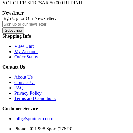
VOUCHER SEBESAR
50.000
RUPIAH
Newsletter
Sign Up for Our Newsletter:
Subscribe
Shopping Info
View Cart
My Account
Order Status
Contact Us
About Us
Contact Us
FAQ
Privacy Policy
Terms and Conditions
Customer Service
info@sportdeca.com
Phone : 021 998 Sport (77678)