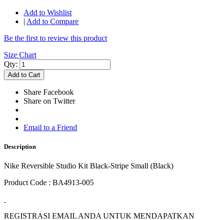
Add to Wishlist
|
Add to Compare
Be the first to review this product
Size Chart
Qty:
Add to Cart
Share Facebook
Share on Twitter
Email to a Friend
Description
Nike Reversible Studio Kit Black-Stripe Small (Black)
Product Code : BA4913-005
REGISTRASI EMAIL ANDA UNTUK MENDAPATKAN