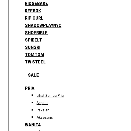
RIDGEBAKE
REEBOK
RIP CURL
SHADOWPLAYNYC
SHOEBIBLE
SPIBELT
SUNSKI
TOMTOM
TW STEEL
SALE
PRIA
Lihat Semua Pria
Sepatu
Pakaian
Aksesoris
WANITA