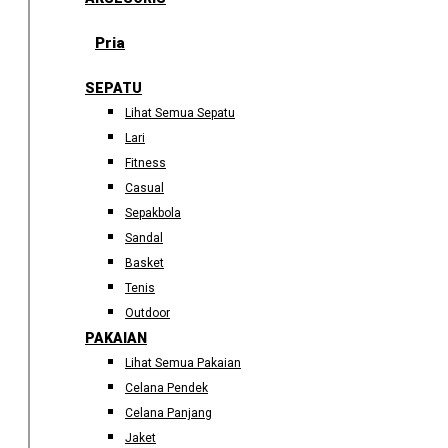
Pria
SEPATU
Lihat Semua Sepatu
Lari
Fitness
Casual
Sepakbola
Sandal
Basket
Tenis
Outdoor
PAKAIAN
Lihat Semua Pakaian
Celana Pendek
Celana Panjang
Jaket