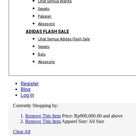
Lihat Semua Wanita
Sepatu
Pakaian
Aksesoris
ADIDAS FLASH SALE
Lihat Semua Adidas Flash Sale
Sepatu
Baju
Aksesoris
Register
Blog
Log In
Currently Shopping by:
Remove This Item
Price:
Rp900,000.00 and above
Remove This Item
Apparel Size:
All Size
Clear All