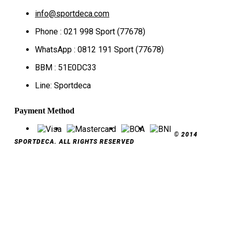
info@sportdeca.com
Phone : 021 998 Sport (77678)
WhatsApp : 0812 191 Sport (77678)
BBM : 51E0DC33
Line: Sportdeca
Payment Method
© 2014
SPORTDECA. ALL RIGHTS RESERVED