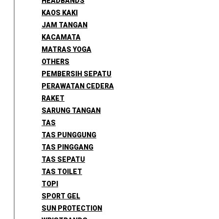
HEADBANDS
KAOS KAKI
JAM TANGAN
KACAMATA
MATRAS YOGA
OTHERS
PEMBERSIH SEPATU
PERAWATAN CEDERA
RAKET
SARUNG TANGAN
TAS
TAS PUNGGUNG
TAS PINGGANG
TAS SEPATU
TAS TOILET
TOPI
SPORT GEL
SUN PROTECTION