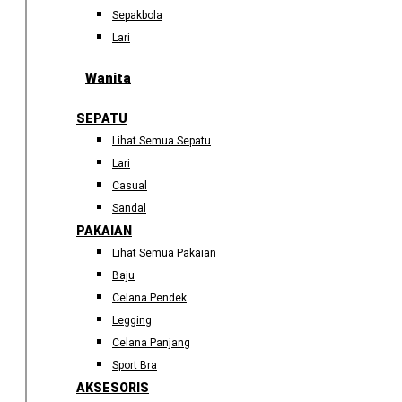
Sepakbola
Lari
Wanita
SEPATU
Lihat Semua Sepatu
Lari
Casual
Sandal
PAKAIAN
Lihat Semua Pakaian
Baju
Celana Pendek
Legging
Celana Panjang
Sport Bra
AKSESORIS