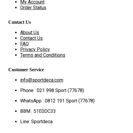
My Account
Order Status
Contact Us
About Us
Contact Us
FAQ
Privacy Policy
Terms and Conditions
Customer Service
info@sportdeca.com
Phone : 021 998 Sport (77678)
WhatsApp : 0812 191 Sport (77678)
BBM : 51E0DC33
Line: Sportdeca