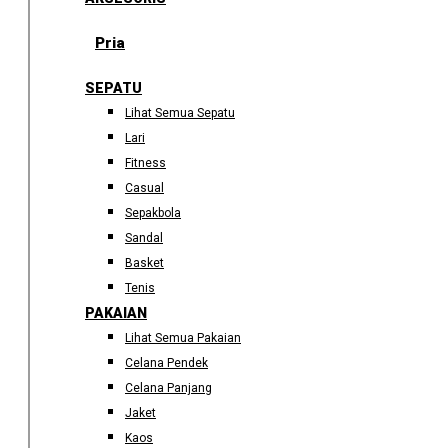
Pria
SEPATU
Lihat Semua Sepatu
Lari
Fitness
Casual
Sepakbola
Sandal
Basket
Tenis
PAKAIAN
Lihat Semua Pakaian
Celana Pendek
Celana Panjang
Jaket
Kaos