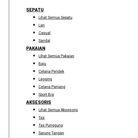
SEPATU
Lihat Semua Sepatu
Lari
Casual
Sandal
PAKAIAN
Lihat Semua Pakaian
Baju
Celana Pendek
Legging
Celana Panjang
Sport Bra
AKSESORIS
Lihat Semua Aksesoris
Tas
Tas Punggung
Sarung Tangan