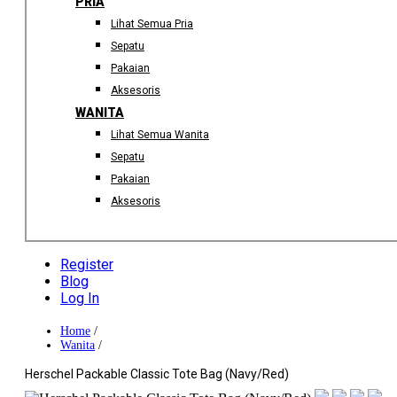
PRIA
Lihat Semua Pria
Sepatu
Pakaian
Aksesoris
WANITA
Lihat Semua Wanita
Sepatu
Pakaian
Aksesoris
Register
Blog
Log In
Home
/
Wanita
/
Herschel Packable Classic Tote Bag (Navy/Red)