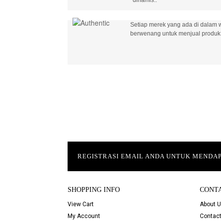
Setiap merek yang ada di dalam w
berwenang untuk menjual produk 
REGISTRASI EMAIL ANDA UNTUK MEND
SHOPPING INFO
CONT
View Cart
About 
My Account
Contact