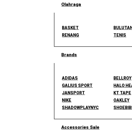
Olahraga
BASKET
BULUTA
RENANG
TENIS
Brands
ADIDAS
BELLROY
GALIUS SPORT
HALO H
JANSPORT
KT TAPE
NIKE
OAKLEY
SHADOWPLAYNYC
SHOEBIB
Accessories Sale