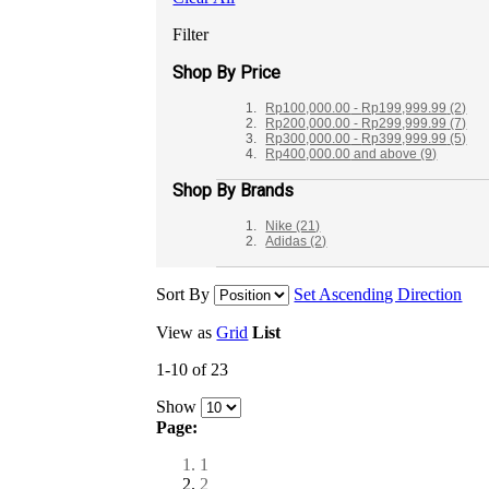
Filter
Shop By Price
Rp100,000.00
-
Rp199,999.99
(2)
Rp200,000.00
-
Rp299,999.99
(7)
Rp300,000.00
-
Rp399,999.99
(5)
Rp400,000.00
and above
(9)
Shop By Brands
Nike
(21)
Adidas
(2)
Sort By
Set Ascending Direction
View as
Grid
List
1-10 of 23
Show
Page:
1
2