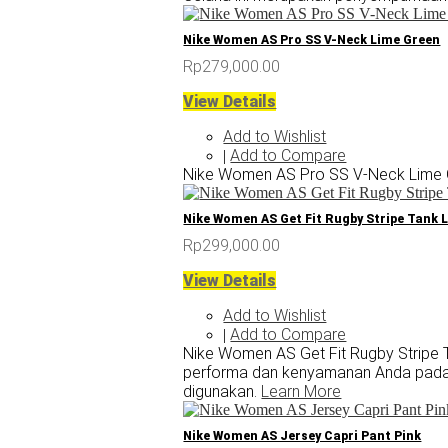
Nike Women AS Pro SS V-Neck Lime Green
Rp279,000.00
View Details
Add to Wishlist
Add to Compare
|
Nike Women AS Pro SS V-Neck Lime
Nike Women AS Get Fit Rugby Stripe Tank L
Rp299,000.00
View Details
Add to Wishlist
Add to Compare
|
Nike Women AS Get Fit Rugby Stripe T
performa dan kenyamanan Anda pada s
digunakan.
Learn More
Nike Women AS Jersey Capri Pant Pink