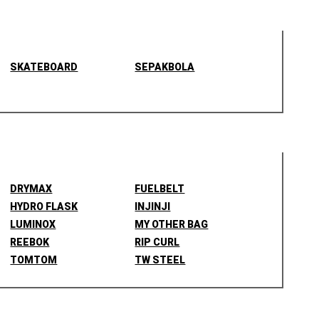
SKATEBOARD
SEPAKBOLA
DRYMAX
FUELBELT
HYDRO FLASK
INJINJI
LUMINOX
MY OTHER BAG
REEBOK
RIP CURL
TOMTOM
TW STEEL