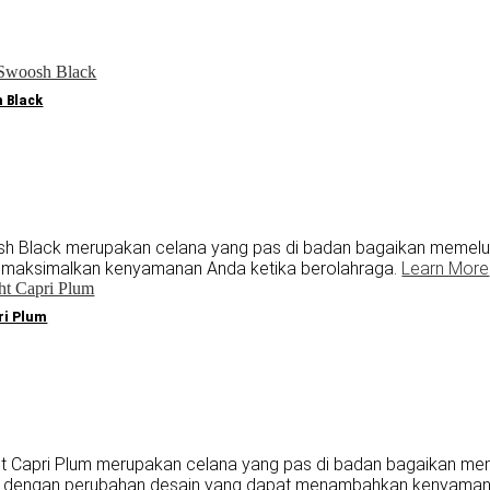
 Black
Black merupakan celana yang pas di badan bagaikan memeluk A
memaksimalkan kenyamanan Anda ketika berolahraga.
Learn More
ri Plum
 Capri Plum merupakan celana yang pas di badan bagaikan memel
n dengan perubahan desain yang dapat menambahkan kenyamana