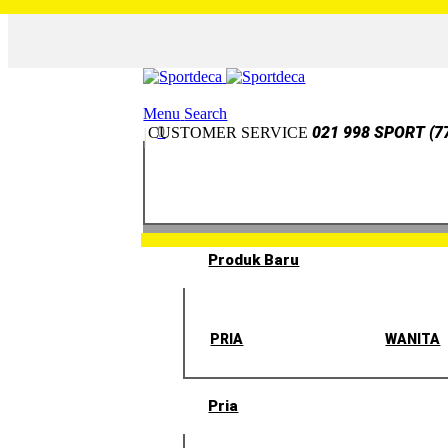
Menu
Search
0
021 998 SPORT (7
CUSTOMER SERVICE
Produk Baru
PRIA
WANITA
Pria