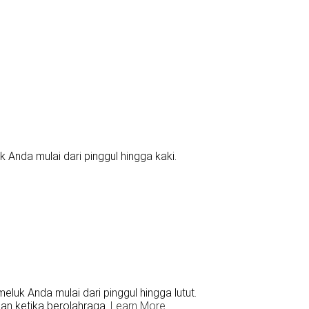
nda mulai dari pinggul hingga kaki.
uk Anda mulai dari pinggul hingga lutut.
n ketika berolahraga.
Learn More