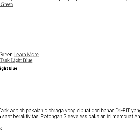
 Green
Learn More
ight Blue
ank adalah pakaian olahraga yang dibuat dari bahan Dri-FIT yan
aat beraktivitas. Potongan Sleeveless pakaian ini membuat A