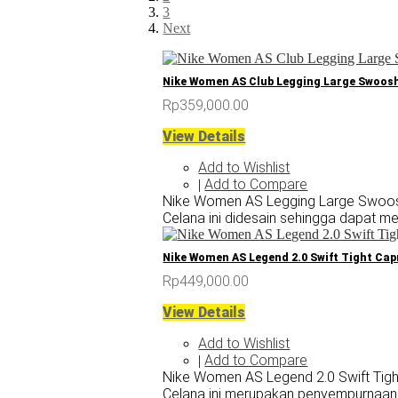
3
Next
Nike Women AS Club Legging Large Swoosh
Rp359,000.00
View Details
Add to Wishlist
Add to Compare
|
Nike Women AS Legging Large Swoosh 
Celana ini didesain sehingga dapat 
Nike Women AS Legend 2.0 Swift Tight Cap
Rp449,000.00
View Details
Add to Wishlist
Add to Compare
|
Nike Women AS Legend 2.0 Swift Tight
Celana ini merupakan penyempurnaa