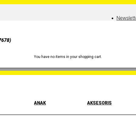
Newslett
7678)
You have no items in your shopping cart.
ANAK
AKSESORIS