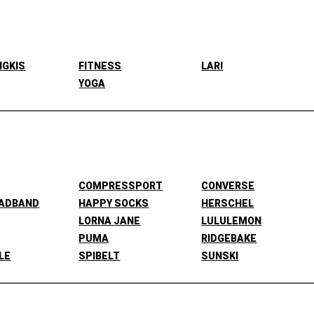
NGKIS
FITNESS
LARI
YOGA
COMPRESSPORT
CONVERSE
EADBAND
HAPPY SOCKS
HERSCHEL
LORNA JANE
LULULEMON
PUMA
RIDGEBAKE
LE
SPIBELT
SUNSKI