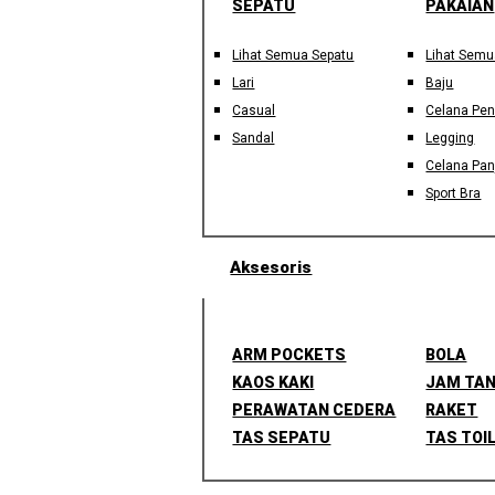
SEPATU
PAKAIAN
Lihat Semua Sepatu
Lihat Semu
Lari
Baju
Casual
Celana Pe
Sandal
Legging
Celana Pan
Sport Bra
Aksesoris
ARM POCKETS
BOLA
KAOS KAKI
JAM TA
PERAWATAN CEDERA
RAKET
TAS SEPATU
TAS TOI