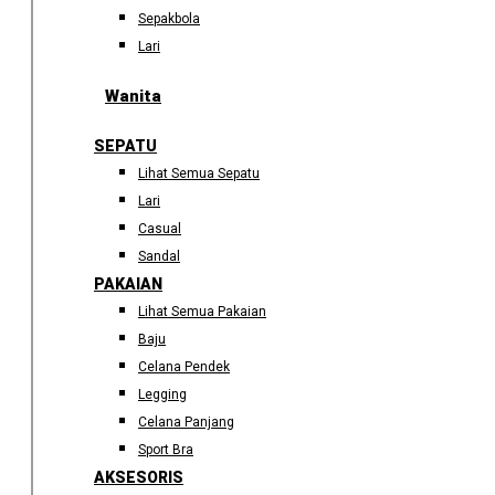
Sepakbola
Lari
Wanita
SEPATU
Lihat Semua Sepatu
Lari
Casual
Sandal
PAKAIAN
Lihat Semua Pakaian
Baju
Celana Pendek
Legging
Celana Panjang
Sport Bra
AKSESORIS