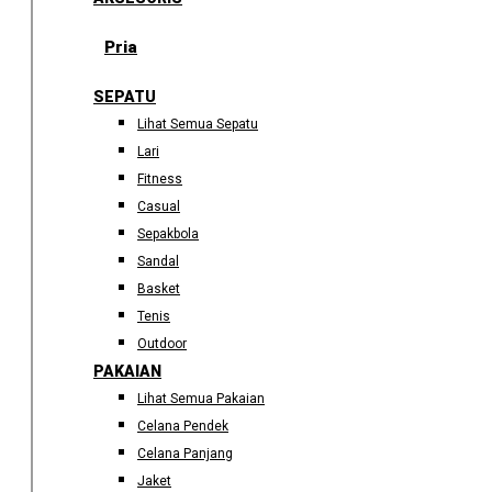
Pria
SEPATU
Lihat Semua Sepatu
Lari
Fitness
Casual
Sepakbola
Sandal
Basket
Tenis
Outdoor
PAKAIAN
Lihat Semua Pakaian
Celana Pendek
Celana Panjang
Jaket