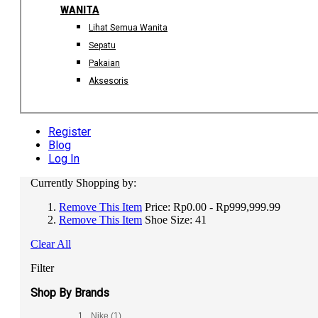
WANITA
Lihat Semua Wanita
Sepatu
Pakaian
Aksesoris
Register
Blog
Log In
Currently Shopping by:
Remove This Item
Price:
Rp0.00 - Rp999,999.99
Remove This Item
Shoe Size:
41
Clear All
Filter
Shop By Brands
Nike
(1)