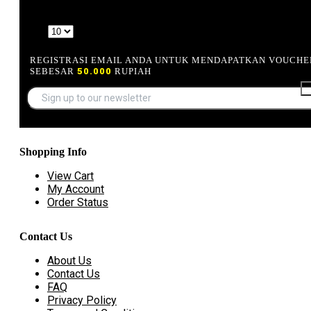
1 Item(s)
Show
REGISTRASI EMAIL ANDA UNTUK MENDAPATKAN VOUCHE
SEBESAR
50.000
RUPIAH
Shopping Info
View Cart
My Account
Order Status
Contact Us
About Us
Contact Us
FAQ
Privacy Policy