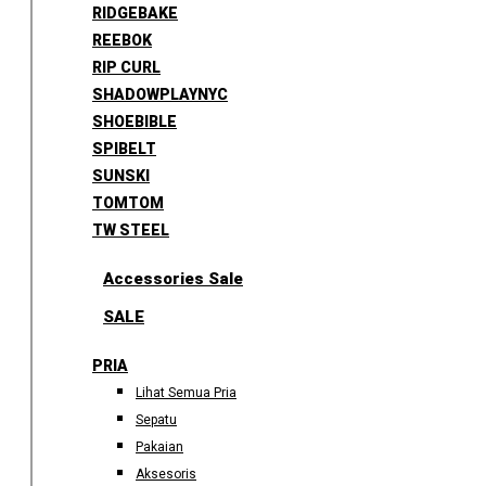
RIDGEBAKE
REEBOK
RIP CURL
SHADOWPLAYNYC
SHOEBIBLE
SPIBELT
SUNSKI
TOMTOM
TW STEEL
Accessories Sale
SALE
PRIA
Lihat Semua Pria
Sepatu
Pakaian
Aksesoris