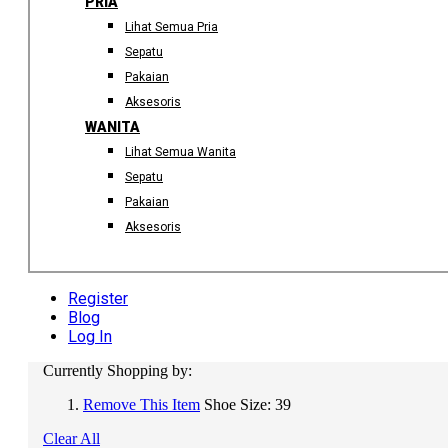
PRIA
Lihat Semua Pria
Sepatu
Pakaian
Aksesoris
WANITA
Lihat Semua Wanita
Sepatu
Pakaian
Aksesoris
Register
Blog
Log In
Currently Shopping by:
Remove This Item
Shoe Size:
39
Clear All