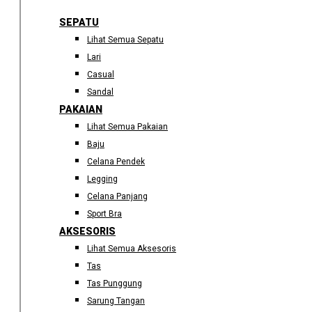
SEPATU
Lihat Semua Sepatu
Lari
Casual
Sandal
PAKAIAN
Lihat Semua Pakaian
Baju
Celana Pendek
Legging
Celana Panjang
Sport Bra
AKSESORIS
Lihat Semua Aksesoris
Tas
Tas Punggung
Sarung Tangan