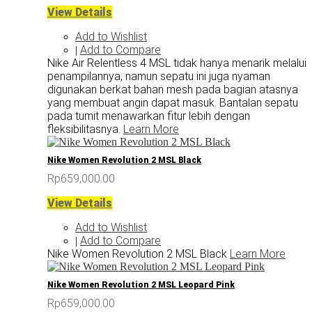
View Details
Add to Wishlist
Add to Compare
|
Nike Air Relentless 4 MSL tidak hanya menarik melalui
penampilannya, namun sepatu ini juga nyaman
digunakan berkat bahan mesh pada bagian atasnya
yang membuat angin dapat masuk. Bantalan sepatu
pada tumit menawarkan fitur lebih dengan
fleksibilitasnya.
Learn More
Nike Women Revolution 2 MSL Black
Rp659,000.00
View Details
Add to Wishlist
Add to Compare
|
Nike Women Revolution 2 MSL Black
Learn More
Nike Women Revolution 2 MSL Leopard Pink
Rp659,000.00