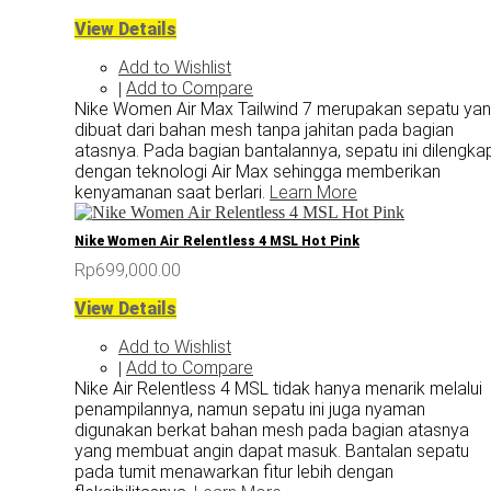
View Details
Add to Wishlist
Add to Compare
|
Nike Women Air Max Tailwind 7 merupakan sepatu ya
dibuat dari bahan mesh tanpa jahitan pada bagian
atasnya. Pada bagian bantalannya, sepatu ini dilengkap
dengan teknologi Air Max sehingga memberikan
kenyamanan saat berlari.
Learn More
Nike Women Air Relentless 4 MSL Hot Pink
Rp699,000.00
View Details
Add to Wishlist
Add to Compare
|
Nike Air Relentless 4 MSL tidak hanya menarik melalui
penampilannya, namun sepatu ini juga nyaman
digunakan berkat bahan mesh pada bagian atasnya
yang membuat angin dapat masuk. Bantalan sepatu
pada tumit menawarkan fitur lebih dengan