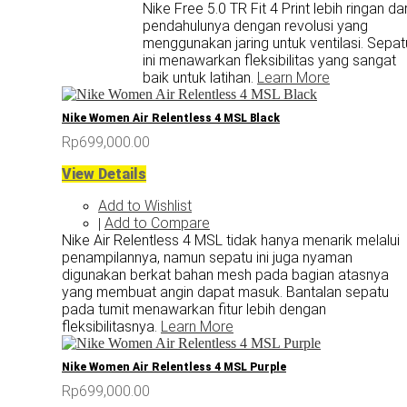
Nike Free 5.0 TR Fit 4 Print lebih ringan dar
pendahulunya dengan revolusi yang
menggunakan jaring untuk ventilasi. Sepat
ini menawarkan fleksibilitas yang sangat
baik untuk latihan.
Learn More
Nike Women Air Relentless 4 MSL Black
Rp699,000.00
View Details
Add to Wishlist
Add to Compare
|
Nike Air Relentless 4 MSL tidak hanya menarik melalui
penampilannya, namun sepatu ini juga nyaman
digunakan berkat bahan mesh pada bagian atasnya
yang membuat angin dapat masuk. Bantalan sepatu
pada tumit menawarkan fitur lebih dengan
fleksibilitasnya.
Learn More
Nike Women Air Relentless 4 MSL Purple
Rp699,000.00