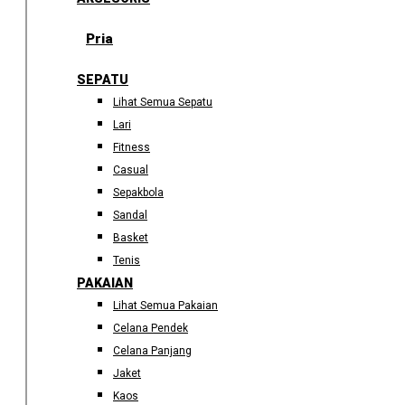
Pria
SEPATU
Lihat Semua Sepatu
Lari
Fitness
Casual
Sepakbola
Sandal
Basket
Tenis
PAKAIAN
Lihat Semua Pakaian
Celana Pendek
Celana Panjang
Jaket
Kaos