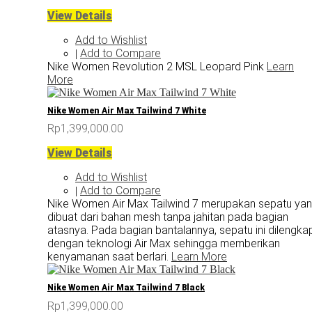
View Details
Add to Wishlist
Add to Compare
|
Nike Women Revolution 2 MSL Leopard Pink
Learn
More
Nike Women Air Max Tailwind 7 White
Rp1,399,000.00
View Details
Add to Wishlist
Add to Compare
|
Nike Women Air Max Tailwind 7 merupakan sepatu ya
dibuat dari bahan mesh tanpa jahitan pada bagian
atasnya. Pada bagian bantalannya, sepatu ini dilengkap
dengan teknologi Air Max sehingga memberikan
kenyamanan saat berlari.
Learn More
Nike Women Air Max Tailwind 7 Black
Rp1,399,000.00