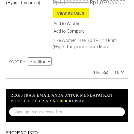
Rp1,199,000.00
Rp1,079,000.00
VIEW DETAILS
Add to Wishlist
Add to Compare
Nike Women Free 5.0 TR Fit 4 Print
(Hyper Turquoise)
Learn More
SORT BY
3 Item(s)
REGISTRASI EMAIL ANDA UNTUK MENDAPATKAN
VOUCHER SEBESAR
50.000
RUPIAH
SHOPPING INFO