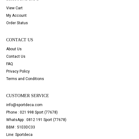
View Cart
My Account
Order Status
CONTACT US
About Us
Contact Us
FAQ
Privacy Policy
Terms and Conditions
CUSTOMER SERVICE
info@sportdeca.com
Phone : 021 998 Sport (77678)
WhatsApp : 0812 191 Sport (77678)
BBM : 51E0DC33
Line: Sportdeca