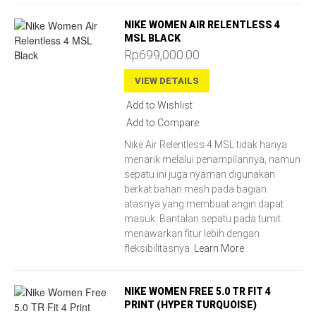
NIKE WOMEN AIR RELENTLESS 4
MSL BLACK
Rp699,000.00
VIEW DETAILS
Add to Wishlist
Add to Compare
Nike Air Relentless 4 MSL tidak hanya
menarik melalui penampilannya, namun
sepatu ini juga nyaman digunakan
berkat bahan mesh pada bagian
atasnya yang membuat angin dapat
masuk. Bantalan sepatu pada tumit
menawarkan fitur lebih dengan
fleksibilitasnya.
Learn More
NIKE WOMEN FREE 5.0 TR FIT 4
PRINT (HYPER TURQUOISE)