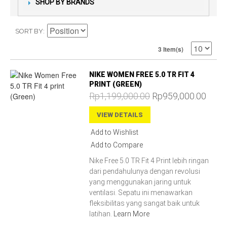
SHOP BY BRANDS
SORT BY
3 Item(s)
NIKE WOMEN FREE 5.0 TR FIT 4
PRINT (GREEN)
Rp1,199,000.00
Rp959,000.00
VIEW DETAILS
Add to Wishlist
Add to Compare
Nike Free 5.0 TR Fit 4 Print lebih ringan
dari pendahulunya dengan revolusi
yang menggunakan jaring untuk
ventilasi. Sepatu ini menawarkan
fleksibilitas yang sangat baik untuk
latihan.
Learn More