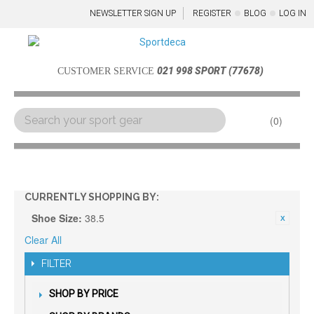
NEWSLETTER SIGN UP
REGISTER
BLOG
LOG IN
021 998 SPORT (77678)
CUSTOMER SERVICE
0
Menu
CURRENTLY SHOPPING BY:
Shoe Size:
38.5
Clear All
FILTER
SHOP BY PRICE