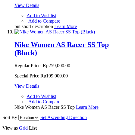
View Details
Add to Wishlist
|
Add to Compare
put short description
Learn More
Nike Women AS Racer SS Top
(Black)
Regular Price:
Rp259,000.00
Special Price
Rp199,000.00
View Details
Add to Wishlist
|
Add to Compare
Nike Women AS Racer SS Top
Learn More
Sort By
Set Ascending Direction
View as
Grid
List