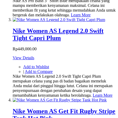
Nike AS Pro Bash 3" Short Blue merupakaan celana yang
mampu memberikan kenyamanan maksimal. Celana ini
memberikan fit yang ketat sehingga memudahkan Anda untuk
bergerak dan melakukan olahraga.
Learn More
Nike Women AS Legend 2.0 Swift
Tight Capri Plum
Rp449,000.00
View Details
Add to Wishlist
|
Add to Compare
Nike Women AS Legend 2.0 Swift Tight Capri Plum
merupakan celana yang pas di badan bagaikan memeluk
Anda mulai dari pinggul hingga lutut. Celana ini merupakan
penyempurnaan dengan perubahan desain yang dapat
menambahkan kenyamanan ketika berolahraga.
Learn More
Nike Women AS Get Fit Rugby Stripe