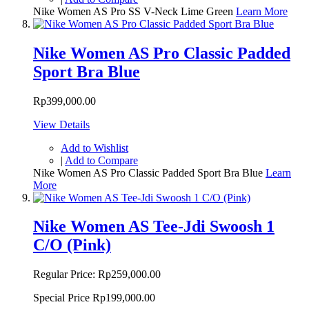
Nike Women AS Pro SS V-Neck Lime Green
Learn More
Nike Women AS Pro Classic Padded
Sport Bra Blue
Rp399,000.00
View Details
Add to Wishlist
|
Add to Compare
Nike Women AS Pro Classic Padded Sport Bra Blue
Learn
More
Nike Women AS Tee-Jdi Swoosh 1
C/O (Pink)
Regular Price:
Rp259,000.00
Special Price
Rp199,000.00