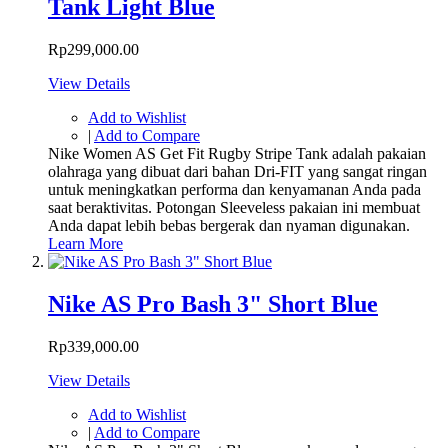
Tank Light Blue
Rp299,000.00
View Details
Add to Wishlist
|
Add to Compare
Nike Women AS Get Fit Rugby Stripe Tank adalah pakaian
olahraga yang dibuat dari bahan Dri-FIT yang sangat ringan
untuk meningkatkan performa dan kenyamanan Anda pada
saat beraktivitas. Potongan Sleeveless pakaian ini membuat
Anda dapat lebih bebas bergerak dan nyaman digunakan.
Learn More
Nike AS Pro Bash 3" Short Blue
Rp339,000.00
View Details
Add to Wishlist
|
Add to Compare