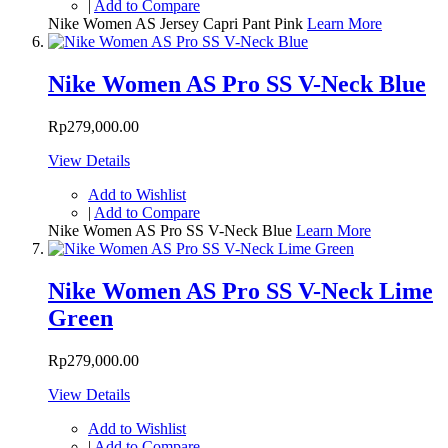
|
Add to Compare
Nike Women AS Jersey Capri Pant Pink
Learn More
Nike Women AS Pro SS V-Neck Blue
Rp279,000.00
View Details
Add to Wishlist
|
Add to Compare
Nike Women AS Pro SS V-Neck Blue
Learn More
Nike Women AS Pro SS V-Neck Lime
Green
Rp279,000.00
View Details
Add to Wishlist
|
Add to Compare