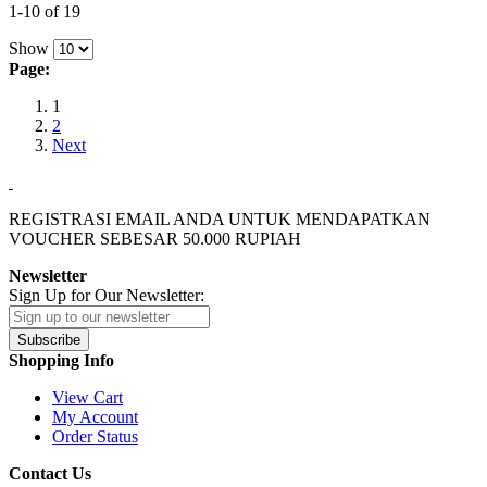
1-10 of 19
Show
Page:
1
2
Next
REGISTRASI EMAIL ANDA UNTUK MENDAPATKAN
VOUCHER SEBESAR
50.000
RUPIAH
Newsletter
Sign Up for Our Newsletter:
Subscribe
Shopping Info
View Cart
My Account
Order Status
Contact Us