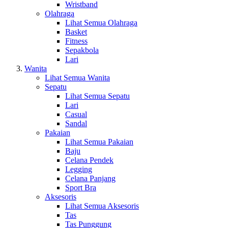
Wristband
Olahraga
Lihat Semua Olahraga
Basket
Fitness
Sepakbola
Lari
Wanita
Lihat Semua Wanita
Sepatu
Lihat Semua Sepatu
Lari
Casual
Sandal
Pakaian
Lihat Semua Pakaian
Baju
Celana Pendek
Legging
Celana Panjang
Sport Bra
Aksesoris
Lihat Semua Aksesoris
Tas
Tas Punggung