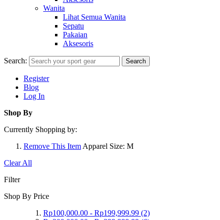
Wanita
Lihat Semua Wanita
Sepatu
Pakaian
Aksesoris
Search:
Search
Register
Blog
Log In
Shop By
Currently Shopping by:
Remove This Item
Apparel Size:
M
Clear All
Filter
Shop By Price
Rp100,000.00
-
Rp199,999.99
(2)