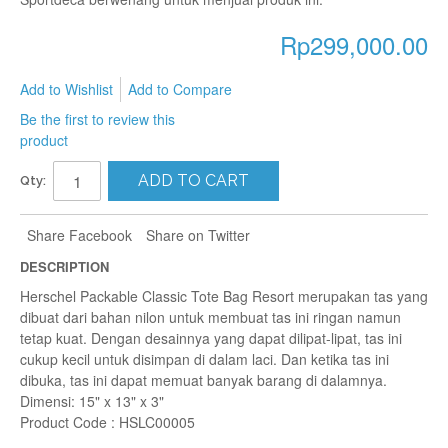
Rp299,000.00
Add to Wishlist
Add to Compare
Be the first to review this
product
ADD TO CART
Qty:
Share Facebook
Share on Twitter
DESCRIPTION
Herschel Packable Classic Tote Bag Resort merupakan tas yang
dibuat dari bahan nilon untuk membuat tas ini ringan namun
tetap kuat. Dengan desainnya yang dapat dilipat-lipat, tas ini
cukup kecil untuk disimpan di dalam laci. Dan ketika tas ini
dibuka, tas ini dapat memuat banyak barang di dalamnya.
Dimensi: 15" x 13" x 3"
Product Code : HSLC00005