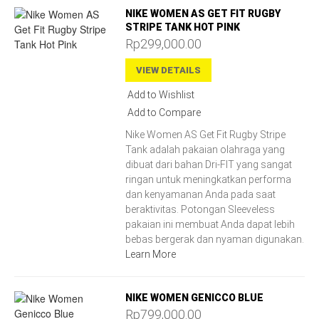
NIKE WOMEN AS GET FIT RUGBY
STRIPE TANK HOT PINK
Rp299,000.00
VIEW DETAILS
Add to Wishlist
Add to Compare
Nike Women AS Get Fit Rugby Stripe
Tank adalah pakaian olahraga yang
dibuat dari bahan Dri-FIT yang sangat
ringan untuk meningkatkan performa
dan kenyamanan Anda pada saat
beraktivitas. Potongan Sleeveless
pakaian ini membuat Anda dapat lebih
bebas bergerak dan nyaman digunakan.
Learn More
NIKE WOMEN GENICCO BLUE
Rp799,000.00