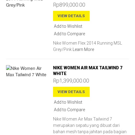
Rp899,000.00
VIEW DETAILS
Add to Wishlist
Add to Compare
Nike Women Flex 2014 Running MSL
Grey/Pink
Learn More
NIKE WOMEN AIR MAX TAILWIND 7
WHITE
Rp1,399,000.00
VIEW DETAILS
Add to Wishlist
Add to Compare
Nike Women Air Max Tailwind 7
merupakan sepatu yang dibuat dari
bahan mesh tanpa jahitan pada bagian