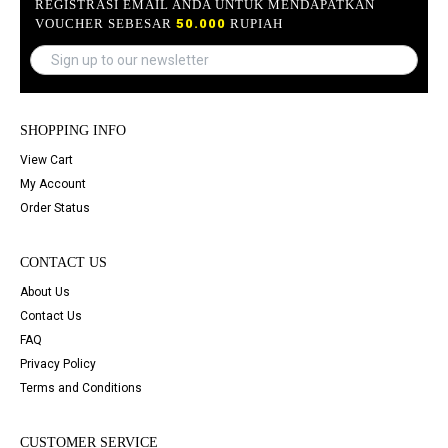
REGISTRASI EMAIL ANDA UNTUK MENDAPATKAN
VOUCHER SEBESAR
50.000
RUPIAH
SHOPPING INFO
View Cart
My Account
Order Status
CONTACT US
About Us
Contact Us
FAQ
Privacy Policy
Terms and Conditions
CUSTOMER SERVICE