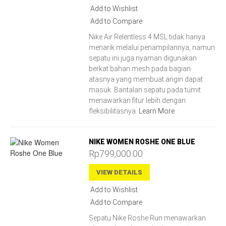
Add to Wishlist
Add to Compare
Nike Air Relentless 4 MSL tidak hanya
menarik melalui penampilannya, namun
sepatu ini juga nyaman digunakan
berkat bahan mesh pada bagian
atasnya yang membuat angin dapat
masuk. Bantalan sepatu pada tumit
menawarkan fitur lebih dengan
fleksibilitasnya.
Learn More
NIKE WOMEN ROSHE ONE BLUE
Rp799,000.00
VIEW DETAILS
Add to Wishlist
Add to Compare
Sepatu Nike Roshe Run menawarkan