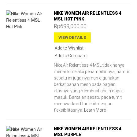
NIKE WOMEN AIR RELENTLESS 4
MSL HOT PINK
Rp699,000.00
VIEW DETAILS
Add to Wishlist
Add to Compare
Nike Air Relentless 4 MSL tidak hanya
menarik melalui penampilannya, namun
sepatu ini juga nyaman digunakan
berkat bahan mesh pada bagian
atasnya yang membuat angin dapat
masuk. Bantalan sepatu pada tumit
menawarkan fitur lebih dengan
fleksibilitasnya.
Learn More
NIKE WOMEN AIR RELENTLESS 4
MSL PURPLE