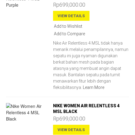
Rp699,000.00
VIEW DETAILS
Add to Wishlist
Add to Compare
Nike Air Relentless 4 MSL tidak hanya
menarik melalui penampilannya, namun
sepatu ini juga nyaman digunakan
berkat bahan mesh pada bagian
atasnya yang membuat angin dapat
masuk. Bantalan sepatu pada tumit
menawarkan fitur lebih dengan
fleksibilitasnya.
Learn More
NIKE WOMEN AIR RELENTLESS 4
MSL BLACK
Rp699,000.00
VIEW DETAILS