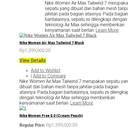
Nike Women Air Max Tailwind 7 merupak
sepatu yang dibuat dari bahan mesh tanp
jahitan pada bagian atasnya. Pada bagian
bantalannya, sepatu ini dilengkapi dengan
teknologi Air Max sehingga memberikan
kenyamanan saat berlari.
Learn More
Nike Women Air Max Tailwind 7 Black
Rp1,399,000.00
View Details
Add to Wishlist
Add to Compare
|
Nike Women Air Max Tailwind 7 merupakan sepatu ya
dibuat dari bahan mesh tanpa jahitan pada bagian
atasnya. Pada bagian bantalannya, sepatu ini dilengkap
dengan teknologi Air Max sehingga memberikan
kenyamanan saat berlari.
Learn More
Nike Women Free 5.0 (Cream Peach)
Rp1,399,000.00
Regular Price: