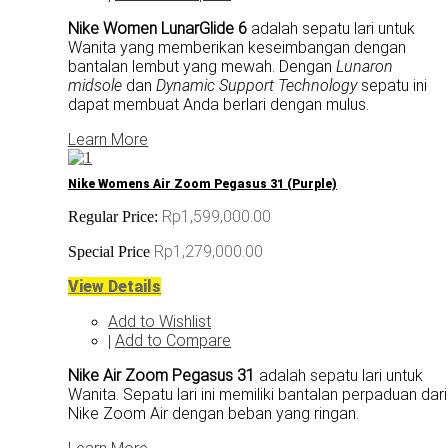
Nike Women LunarGlide 6
adalah sepatu lari untuk
Wanita yang memberikan keseimbangan dengan
bantalan lembut yang mewah. Dengan
Lunaron
midsole
dan
Dynamic Support Technology
sepatu ini
dapat membuat Anda berlari dengan mulus.
Learn More
Nike Womens Air Zoom Pegasus 31 (Purple)
Rp1,599,000.00
Regular Price:
Rp1,279,000.00
Special Price
View Details
Add to Wishlist
Add to Compare
|
Nike Air Zoom Pegasus 31
adalah sepatu lari untuk
Wanita. Sepatu lari ini memiliki bantalan perpaduan dari
Nike Zoom Air dengan beban yang ringan.