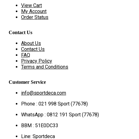
View Cart
My Account
Order Status
Contact Us
About Us
Contact Us
FAQ
Privacy Policy
Terms and Conditions
Customer Service
info@sportdeca.com
Phone : 021 998 Sport (77678)
WhatsApp : 0812 191 Sport (77678)
BBM : 51E0DC33
Line: Sportdeca