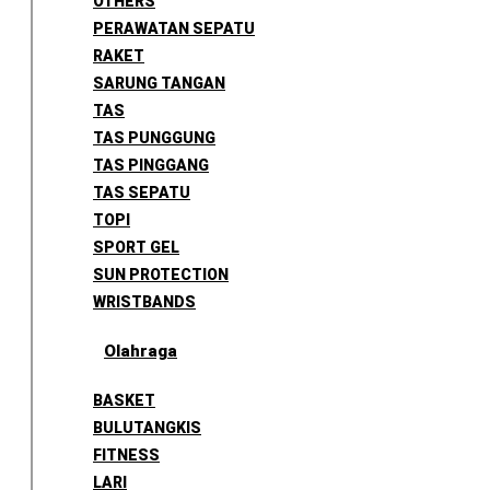
OTHERS
PERAWATAN SEPATU
RAKET
SARUNG TANGAN
TAS
TAS PUNGGUNG
TAS PINGGANG
TAS SEPATU
TOPI
SPORT GEL
SUN PROTECTION
WRISTBANDS
Olahraga
BASKET
BULUTANGKIS
FITNESS
LARI