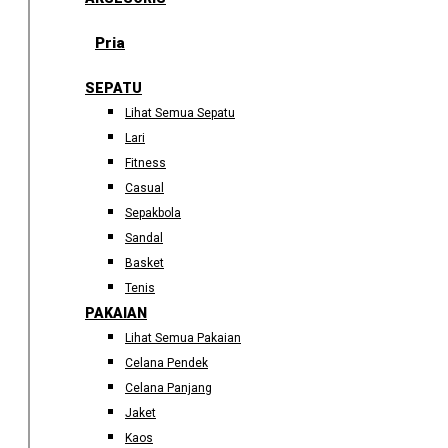
Pria
SEPATU
Lihat Semua Sepatu
Lari
Fitness
Casual
Sepakbola
Sandal
Basket
Tenis
PAKAIAN
Lihat Semua Pakaian
Celana Pendek
Celana Panjang
Jaket
Kaos