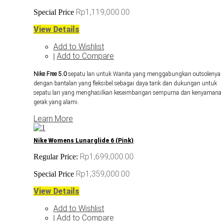
Rp1,119,000.00
Special Price
View Details
Add to Wishlist
Add to Compare
|
Nike Free 5.0
sepatu lari untuk Wanita yang menggabungkan outsolenya
dengan bantalan yang fleksibel sebagai daya tarik dan dukungan untuk
sepatu lari yang menghasilkan keseimbangan sempurna dan kenyaman
gerak yang alami.
Learn More
Nike Womens Lunarglide 6 (Pink)
Rp1,699,000.00
Regular Price:
Rp1,359,000.00
Special Price
View Details
Add to Wishlist
Add to Compare
|