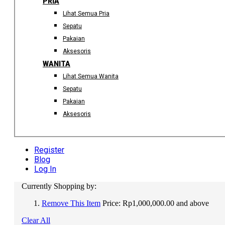
PRIA
Lihat Semua Pria
Sepatu
Pakaian
Aksesoris
WANITA
Lihat Semua Wanita
Sepatu
Pakaian
Aksesoris
Register
Blog
Log In
Currently Shopping by:
Remove This Item
Price:
Rp1,000,000.00 and above
Clear All