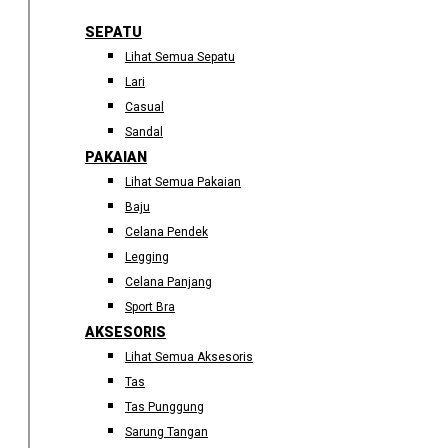
SEPATU
Lihat Semua Sepatu
Lari
Casual
Sandal
PAKAIAN
Lihat Semua Pakaian
Baju
Celana Pendek
Legging
Celana Panjang
Sport Bra
AKSESORIS
Lihat Semua Aksesoris
Tas
Tas Punggung
Sarung Tangan