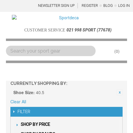
NEWSLETTER SIGN UP
REGISTER
BLOG
LOG IN
021 998 SPORT (77678)
CUSTOMER SERVICE
0
Menu
CURRENTLY SHOPPING BY:
Shoe Size:
40.5
Clear All
FILTER
SHOP BY PRICE