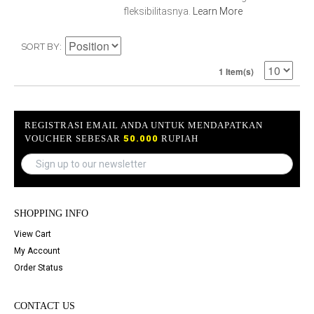
fleksibilitasnya.
Learn More
SORT BY
1 Item(s)
REGISTRASI EMAIL ANDA UNTUK MENDAPATKAN
VOUCHER SEBESAR
50.000
RUPIAH
SHOPPING INFO
View Cart
My Account
Order Status
CONTACT US