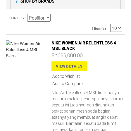
SHOP BY BRANDS
SORT BY
1 Item(s)
NIKE WOMEN AIR RELENTLESS 4
MSL BLACK
Rp699,000.00
VIEW DETAILS
Add to Wishlist
Add to Compare
Nike Air Relentless 4 MSL tidak hanya
menarik melalui penampilannya, namun
sepatu ini juga nyaman digunakan
berkat bahan mesh pada bagian
atasnya yang membuat angin dapat
masuk. Bantalan sepatu pada tumit
menawarkan fitur lebih dengan