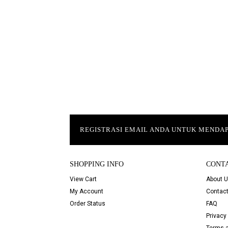
REGISTRASI EMAIL ANDA UNTUK MEND
SHOPPING INFO
CONT
View Cart
About 
My Account
Contact
Order Status
FAQ
Privacy 