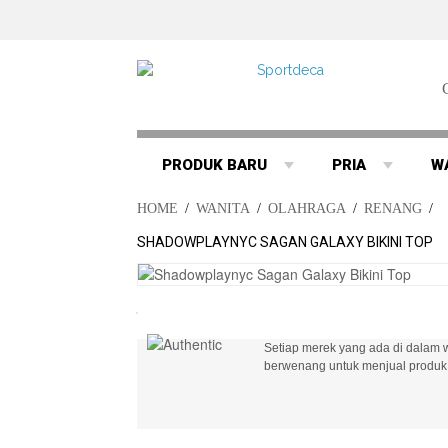
PRODUK BARU
PRIA
W
HOME
/
WANITA
/
OLAHRAGA
/
RENANG
/
SHADOWPLAYNYC SAGAN GALAXY BIKINI TOP
Setiap merek yang ada di dalam w
berwenang untuk menjual produk 