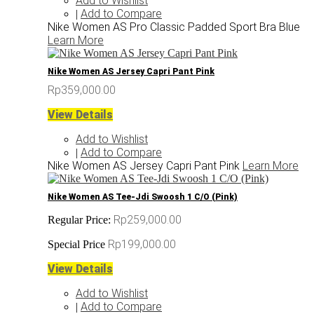
Add to Wishlist
Add to Compare
|
Nike Women AS Pro Classic Padded Sport Bra Blue
Learn More
Nike Women AS Jersey Capri Pant Pink
Rp359,000.00
View Details
Add to Wishlist
Add to Compare
|
Nike Women AS Jersey Capri Pant Pink
Learn More
Nike Women AS Tee-Jdi Swoosh 1 C/O (Pink)
Rp259,000.00
Regular Price:
Rp199,000.00
Special Price
View Details
Add to Wishlist
Add to Compare
|