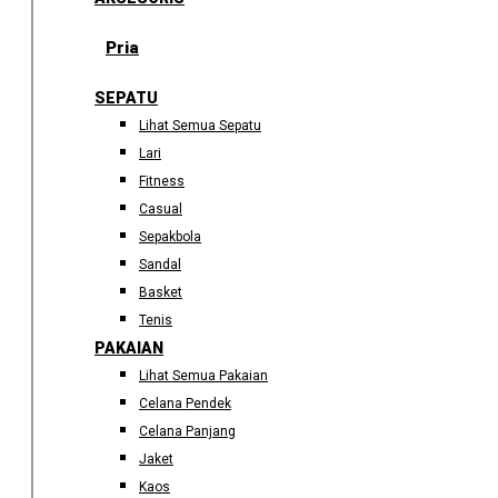
Pria
SEPATU
Lihat Semua Sepatu
Lari
Fitness
Casual
Sepakbola
Sandal
Basket
Tenis
PAKAIAN
Lihat Semua Pakaian
Celana Pendek
Celana Panjang
Jaket
Kaos