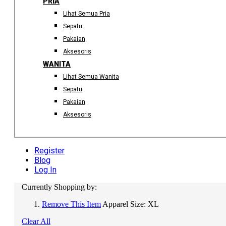
PRIA
Lihat Semua Pria
Sepatu
Pakaian
Aksesoris
WANITA
Lihat Semua Wanita
Sepatu
Pakaian
Aksesoris
Register
Blog
Log In
Currently Shopping by:
Remove This Item
Apparel Size:
XL
Clear All