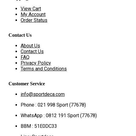
View Cart
My Account
Order Status
Contact Us
About Us
Contact Us
FAQ
Privacy Policy
Terms and Conditions
Customer Service
info@sportdeca.com
Phone : 021 998 Sport (77678)
WhatsApp : 0812 191 Sport (77678)
BBM : 51E0DC33