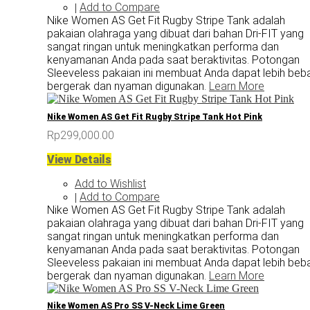
Add to Compare
|
Nike Women AS Get Fit Rugby Stripe Tank adalah
pakaian olahraga yang dibuat dari bahan Dri-FIT yang
sangat ringan untuk meningkatkan performa dan
kenyamanan Anda pada saat beraktivitas. Potongan
Sleeveless pakaian ini membuat Anda dapat lebih beb
bergerak dan nyaman digunakan.
Learn More
Nike Women AS Get Fit Rugby Stripe Tank Hot Pink
Rp299,000.00
View Details
Add to Wishlist
Add to Compare
|
Nike Women AS Get Fit Rugby Stripe Tank adalah
pakaian olahraga yang dibuat dari bahan Dri-FIT yang
sangat ringan untuk meningkatkan performa dan
kenyamanan Anda pada saat beraktivitas. Potongan
Sleeveless pakaian ini membuat Anda dapat lebih beb
bergerak dan nyaman digunakan.
Learn More
Nike Women AS Pro SS V-Neck Lime Green