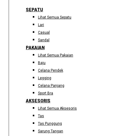
SEPATU
Lihat Semua Sepatu
Lari
Casual
Sandal
PAKAIAN
Lihat Semua Pakaian
Baju
Celana Pendek
Legging
Celana Panjang
Sport Bra
AKSESORIS
Lihat Semua Aksesoris
Tas
Tas Punggung
Sarung Tangan