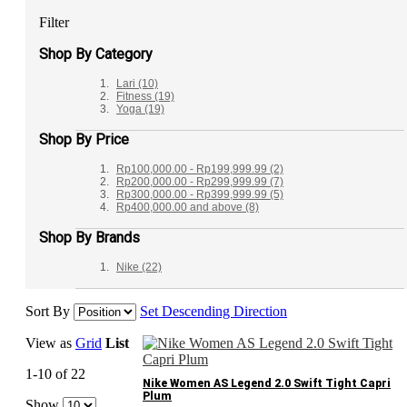
Filter
Shop By Category
Lari
(10)
Fitness
(19)
Yoga
(19)
Shop By Price
Rp100,000.00
-
Rp199,999.99
(2)
Rp200,000.00
-
Rp299,999.99
(7)
Rp300,000.00
-
Rp399,999.99
(5)
Rp400,000.00
and above
(8)
Shop By Brands
Nike
(22)
Sort By
Set Descending Direction
View as
Grid
List
1-10 of 22
Nike Women AS Legend 2.0 Swift Tight Capri
Plum
Show