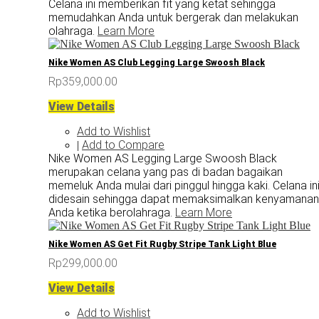
Celana ini memberikan fit yang ketat sehingga
memudahkan Anda untuk bergerak dan melakukan
olahraga.
Learn More
Nike Women AS Club Legging Large Swoosh Black
Rp359,000.00
View Details
Add to Wishlist
Add to Compare
|
Nike Women AS Legging Large Swoosh Black
merupakan celana yang pas di badan bagaikan
memeluk Anda mulai dari pinggul hingga kaki. Celana in
didesain sehingga dapat memaksimalkan kenyamanan
Anda ketika berolahraga.
Learn More
Nike Women AS Get Fit Rugby Stripe Tank Light Blue
Rp299,000.00
View Details
Add to Wishlist