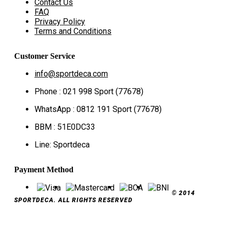
Contact Us
FAQ
Privacy Policy
Terms and Conditions
Customer Service
info@sportdeca.com
Phone : 021 998 Sport (77678)
WhatsApp : 0812 191 Sport (77678)
BBM : 51E0DC33
Line: Sportdeca
Payment Method
© 2014
SPORTDECA. ALL RIGHTS RESERVED