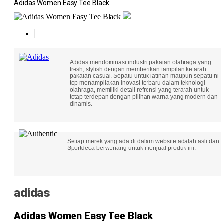
Adidas Women Easy Tee Black
Adidas mendominasi industri pakaian olahraga yang
fresh, stylish dengan memberikan tampilan ke arah
pakaian casual. Sepatu untuk latihan maupun sepatu hi-
top menampilakan inovasi terbaru dalam teknologi
olahraga, memiliki detail refrensi yang terarah untuk
tetap terdepan dengan pilihan warna yang modern dan
dinamis.
Setiap merek yang ada di dalam website adalah asli dan
Sportdeca berwenang untuk menjual produk ini.
adidas
Adidas Women Easy Tee Black