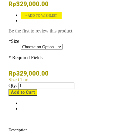
Rp329,000.00
ADD TO WISHLIST
|
Be the first to review this product
*
Size
* Required Fields
Rp329,000.00
Size Chart
Qty:
Add to Cart
|
Description