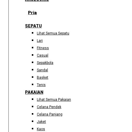
Pria
SEPATU
Lihat Semua Sepatu
Lari
Fitness
Casual
Sepakbola
Sandal
Basket
Tenis
PAKAIAN
Lihat Semua Pakaian
Celana Pendek
Celana Panjang
Jaket
Kaos