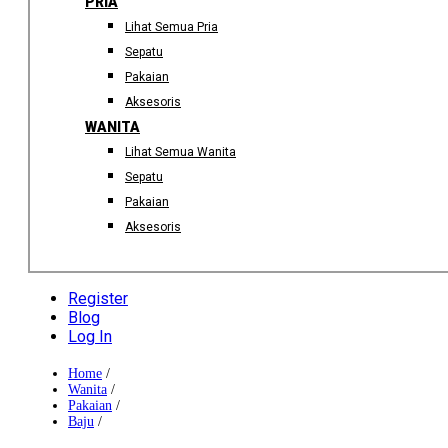
PRIA
Lihat Semua Pria
Sepatu
Pakaian
Aksesoris
WANITA
Lihat Semua Wanita
Sepatu
Pakaian
Aksesoris
Register
Blog
Log In
Home
/
Wanita
/
Pakaian
/
Baju
/