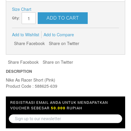
Size Chart
ADD TO CART
Qty:
Add to Wishlist
Add to Compare
Share Facebook
Share on Twitter
Share Facebook
Share on Twitter
DESCRIPTION
Nike As Racer Short (Pink)
Product Code : 588625-639
REGISTRASI EMAIL ANDA UNTUK MENDAPATKAN
VOUCHER SEBESAR
50.000
RUPIAH