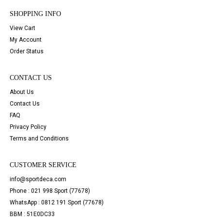
SHOPPING INFO
View Cart
My Account
Order Status
CONTACT US
About Us
Contact Us
FAQ
Privacy Policy
Terms and Conditions
CUSTOMER SERVICE
info@sportdeca.com
Phone : 021 998 Sport (77678)
WhatsApp : 0812 191 Sport (77678)
BBM : 51E0DC33