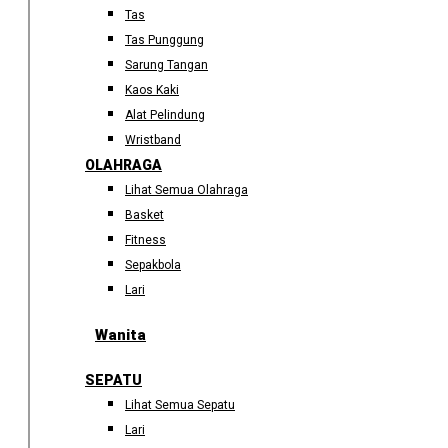
Tas
Tas Punggung
Sarung Tangan
Kaos Kaki
Alat Pelindung
Wristband
OLAHRAGA
Lihat Semua Olahraga
Basket
Fitness
Sepakbola
Lari
Wanita
SEPATU
Lihat Semua Sepatu
Lari