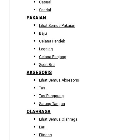
Casual
Sandal
PAKAIAN
Lihat Semua Pakaian
Baju
Celana Pendek
Legging
Celana Panjang
Sport Bra
AKSESORIS
Lihat Semua Aksesoris
Tas
Tas Punggung
Sarung Tangan
OLAHRAGA
Lihat Semua Olahraga
Lari
Fitness