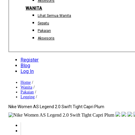
Aksesoris
WANITA
Lihat Semua Wanita
Sepatu
Pakaian
Aksesoris
Register
Blog
Log In
Home
/
Wanita
/
Pakaian
/
Legging
/
Nike Women AS Legend 2.0 Swift Tight Capri Plum