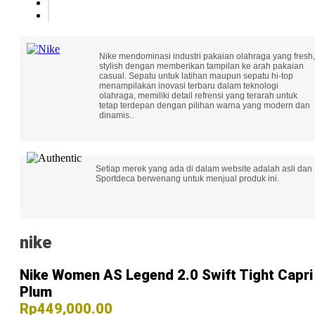
Nike mendominasi industri pakaian olahraga yang fresh,
stylish dengan memberikan tampilan ke arah pakaian
casual. Sepatu untuk latihan maupun sepatu hi-top
menampilakan inovasi terbaru dalam teknologi
olahraga, memiliki detail refrensi yang terarah untuk
tetap terdepan dengan pilihan warna yang modern dan
dinamis..
Setiap merek yang ada di dalam website adalah asli dan
Sportdeca berwenang untuk menjual produk ini.
nike
Nike Women AS Legend 2.0 Swift Tight Capri
Plum
Rp449,000.00