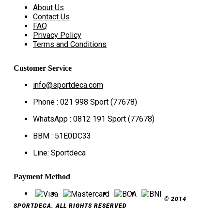
About Us
Contact Us
FAQ
Privacy Policy
Terms and Conditions
Customer Service
info@sportdeca.com
Phone : 021 998 Sport (77678)
WhatsApp : 0812 191 Sport (77678)
BBM : 51E0DC33
Line: Sportdeca
Payment Method
© 2014
SPORTDECA. ALL RIGHTS RESERVED