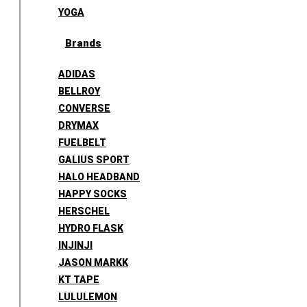
YOGA
Brands
ADIDAS
BELLROY
CONVERSE
DRYMAX
FUELBELT
GALIUS SPORT
HALO HEADBAND
HAPPY SOCKS
HERSCHEL
HYDRO FLASK
INJINJI
JASON MARKK
KT TAPE
LULULEMON