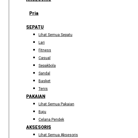
Pria
SEPATU
Lihat Semua Sepatu
Lari
Fitness
Casual
Sepakbola
Sandal
Basket
Tenis
PAKAIAN
Lihat Semua Pakaian
Baju
Celana Pendek
AKSESORIS
Lihat Semua Aksesoris