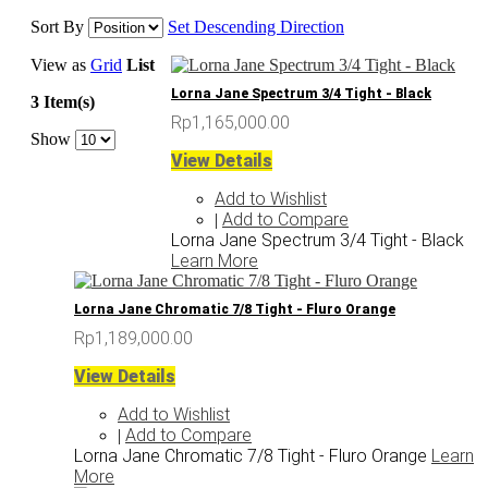
Sort By
Set Descending Direction
View as
Grid
List
Lorna Jane Spectrum 3/4 Tight - Black
3 Item(s)
Rp1,165,000.00
Show
View Details
Add to Wishlist
Add to Compare
|
Lorna Jane Spectrum 3/4 Tight - Black
Learn More
Lorna Jane Chromatic 7/8 Tight - Fluro Orange
Rp1,189,000.00
View Details
Add to Wishlist
Add to Compare
|
Lorna Jane Chromatic 7/8 Tight - Fluro Orange
Learn
More