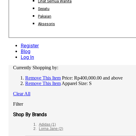
Lihat Semua Wanita
Sepatu
Pakaian
Aksesoris
Register
Blog
Log In
Currently Shopping by:
Remove This Item
Price:
Rp400,000.00 and above
Remove This Item
Apparel Size:
S
Clear All
Filter
Shop By Brands
Adidas
(1)
Lorna Jane
(2)