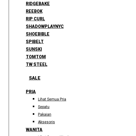
RIDGEBAKE
REEBOK
RIP CURL
SHADOWPLAYNYC
SHOEBIBLE
SPIBELT
SUNSKI
TOMTOM
TW STEEL
SALE
PRIA
Lihat Semua Pria
Sepatu
Pakaian
Aksesoris
WANITA