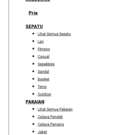
Pria
SEPATU
Lihat Semua Sepatu
Lari
Fitness
Casual
Sepakbola
Sandal
Basket
Tenis
Outdoor
PAKAIAN
Lihat Semua Pakaian
Celana Pendek
Celana Panjang
Jaket