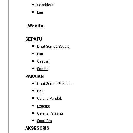
Sepakbola
Lari
Wanita
SEPATU
Lihat Semua Sepatu
Lari
Casual
Sandal
PAKAIAN
Lihat Semua Pakaian
Baju
Celana Pendek
Legging
Celana Panjang
Sport Bra
AKSESORIS