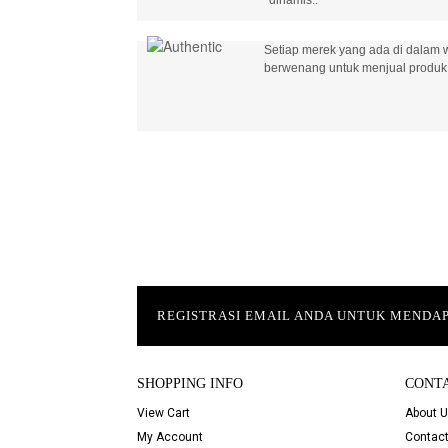
Setiap merek yang ada di dalam w
berwenang untuk menjual produk 
REGISTRASI EMAIL ANDA UNTUK MEND
SHOPPING INFO
CONT
View Cart
About 
My Account
Contact