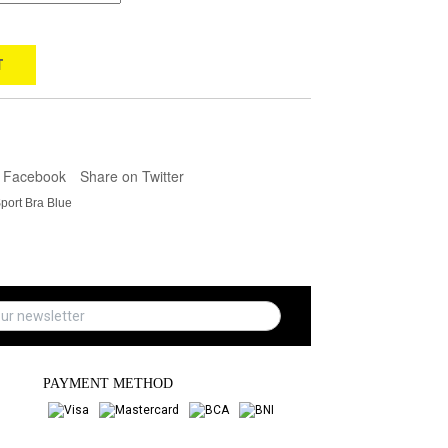
T
 Facebook
Share on Twitter
port Bra Blue
PAYMENT METHOD