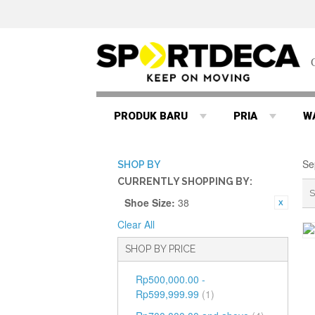
PRODUK BARU
PRIA
W
Se
SHOP BY
CURRENTLY SHOPPING BY:
S
Shoe Size:
38
Clear All
SHOP BY PRICE
Rp500,000.00
-
Rp599,999.99
(1)