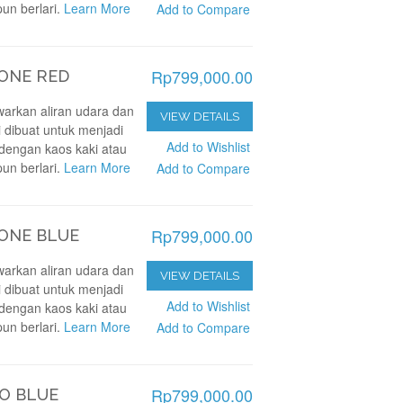
pun berlari.
Learn More
Add to Compare
Rp799,000.00
ONE RED
arkan aliran udara dan
VIEW DETAILS
i dibuat untuk menjadi
Add to Wishlist
dengan kaos kaki atau
pun berlari.
Learn More
Add to Compare
Rp799,000.00
ONE BLUE
arkan aliran udara dan
VIEW DETAILS
i dibuat untuk menjadi
Add to Wishlist
dengan kaos kaki atau
pun berlari.
Learn More
Add to Compare
Rp799,000.00
O BLUE