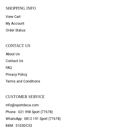
SHOPPING INFO
View Cart
My Account
Order Status
CONTACT US
About Us
Contact Us
FAQ
Privacy Policy
Terms and Conditions
CUSTOMER SERVICE
info@sportdeca.com
Phone : 021 998 Sport (77678)
WhatsApp : 0812 191 Sport (77678)
BBM : 51E0DC33