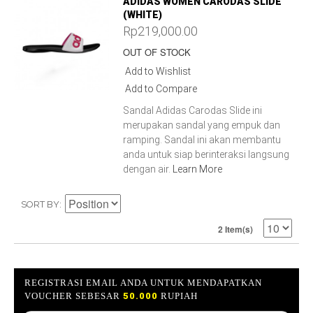
ADIDAS WOMEN CARODAS SLIDE
(WHITE)
Rp219,000.00
OUT OF STOCK
Add to Wishlist
Add to Compare
Sandal Adidas Carodas Slide ini
merupakan sandal yang empuk dan
ramping. Sandal ini akan membantu
anda untuk siap berinteraksi langsung
dengan air.
Learn More
SORT BY
2 Item(s)
REGISTRASI EMAIL ANDA UNTUK MENDAPATKAN
VOUCHER SEBESAR
50.000
RUPIAH