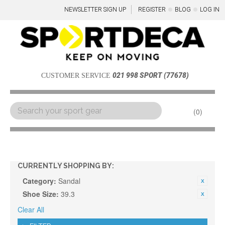
NEWSLETTER SIGN UP
REGISTER
BLOG
LOG IN
021 998 SPORT (77678)
CUSTOMER SERVICE
0
Menu
CURRENTLY SHOPPING BY:
Category:
Sandal
Shoe Size:
39.3
Clear All