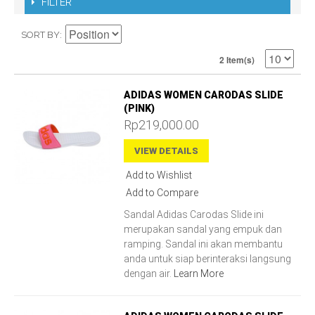
FILTER
SORT BY
2 Item(s)
ADIDAS WOMEN CARODAS SLIDE
(PINK)
Rp219,000.00
VIEW DETAILS
Add to Wishlist
Add to Compare
Sandal Adidas Carodas Slide ini
merupakan sandal yang empuk dan
ramping. Sandal ini akan membantu
anda untuk siap berinteraksi langsung
dengan air.
Learn More