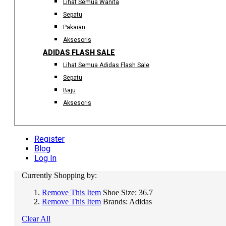
Lihat Semua Wanita
Sepatu
Pakaian
Aksesoris
ADIDAS FLASH SALE
Lihat Semua Adidas Flash Sale
Sepatu
Baju
Aksesoris
Register
Blog
Log In
Currently Shopping by:
Remove This Item
Shoe Size:
36.7
Remove This Item
Brands:
Adidas
Clear All