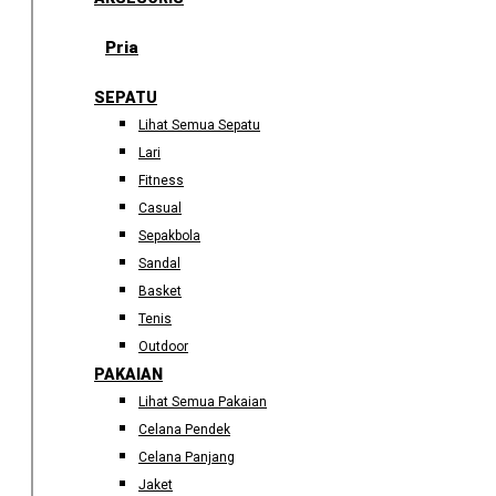
Pria
SEPATU
Lihat Semua Sepatu
Lari
Fitness
Casual
Sepakbola
Sandal
Basket
Tenis
Outdoor
PAKAIAN
Lihat Semua Pakaian
Celana Pendek
Celana Panjang
Jaket