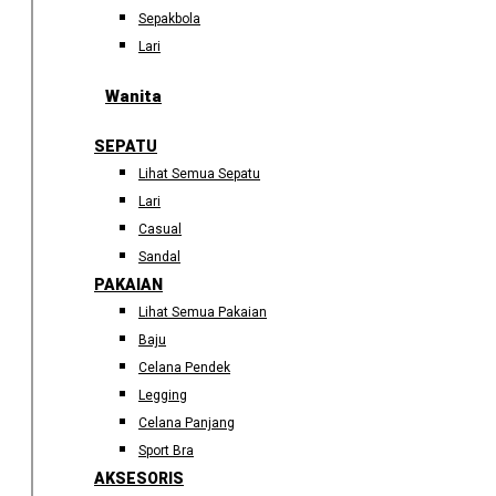
Sepakbola
Lari
Wanita
SEPATU
Lihat Semua Sepatu
Lari
Casual
Sandal
PAKAIAN
Lihat Semua Pakaian
Baju
Celana Pendek
Legging
Celana Panjang
Sport Bra
AKSESORIS