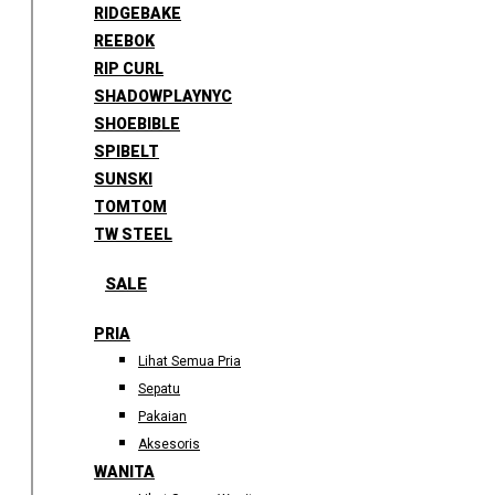
RIDGEBAKE
REEBOK
RIP CURL
SHADOWPLAYNYC
SHOEBIBLE
SPIBELT
SUNSKI
TOMTOM
TW STEEL
SALE
PRIA
Lihat Semua Pria
Sepatu
Pakaian
Aksesoris
WANITA