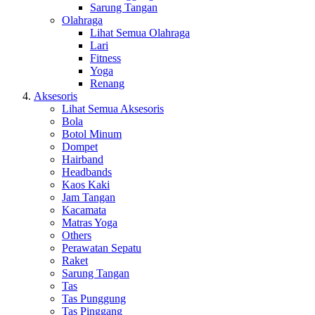
Sarung Tangan
Olahraga
Lihat Semua Olahraga
Lari
Fitness
Yoga
Renang
Aksesoris
Lihat Semua Aksesoris
Bola
Botol Minum
Dompet
Hairband
Headbands
Kaos Kaki
Jam Tangan
Kacamata
Matras Yoga
Others
Perawatan Sepatu
Raket
Sarung Tangan
Tas
Tas Punggung
Tas Pinggang