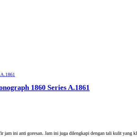
onograph 1860 Series A.1861
r jam ini anti goresan. Jam ini juga dilengkapi dengan tali kulit yan