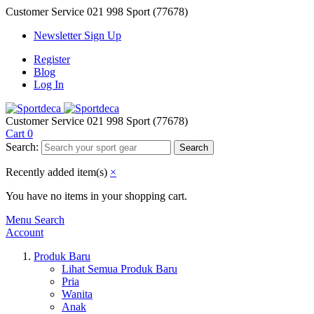
Customer Service
021 998 Sport (77678)
Newsletter Sign Up
Register
Blog
Log In
Customer Service
021 998 Sport (77678)
Cart
0
Search:
Search
Recently added item(s)
×
You have no items in your shopping cart.
Menu
Search
Account
Produk Baru
Lihat Semua Produk Baru
Pria
Wanita
Anak