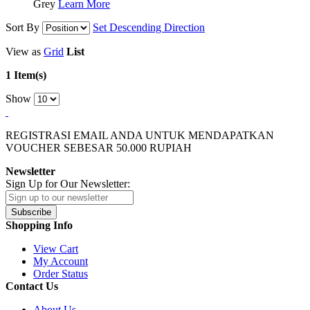
Grey
Learn More
Sort By
Set Descending Direction
View as
Grid
List
1 Item(s)
Show
REGISTRASI EMAIL ANDA UNTUK MENDAPATKAN
VOUCHER SEBESAR
50.000
RUPIAH
Newsletter
Sign Up for Our Newsletter:
Subscribe
Shopping Info
View Cart
My Account
Order Status
Contact Us
About Us