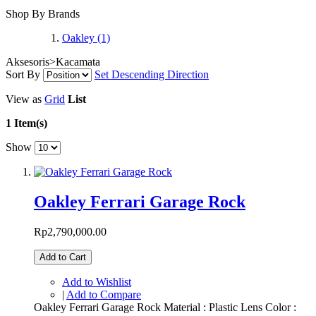
Shop By Brands
Oakley
(1)
Aksesoris>Kacamata
Sort By
Set Descending Direction
View as
Grid
List
1 Item(s)
Show
Oakley Ferrari Garage Rock
Rp2,790,000.00
Add to Cart
Add to Wishlist
|
Add to Compare
Oakley Ferrari Garage Rock Material : Plastic Lens Color :