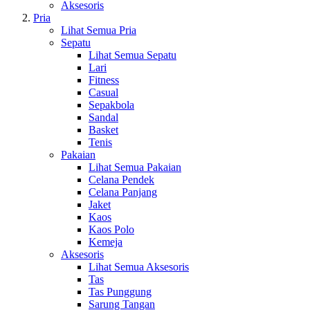
Aksesoris
Pria
Lihat Semua Pria
Sepatu
Lihat Semua Sepatu
Lari
Fitness
Casual
Sepakbola
Sandal
Basket
Tenis
Pakaian
Lihat Semua Pakaian
Celana Pendek
Celana Panjang
Jaket
Kaos
Kaos Polo
Kemeja
Aksesoris
Lihat Semua Aksesoris
Tas
Tas Punggung
Sarung Tangan