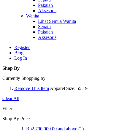
Pakaian
Aksesoris
Wanita
Lihat Semua Wanita
Sepatu
Pakaian
Aksesoris
Register
Blog
Log In
Shop By
Currently Shopping by:
Remove This Item
Apparel Size:
55-19
Clear All
Filter
Shop By Price
Rp2,790,000.00
and above
(1)