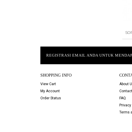
SO
REGISTRASI EMAIL ANDA UNTUK MEND
SHOPPING INFO
CONT
View Cart
About 
My Account
Contact
Order Status
FAQ
Privacy 
Terms a