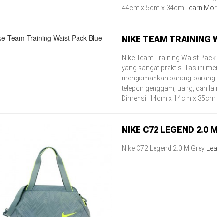
44cm x 5cm x 34cm
Learn Mor
NIKE TEAM TRAINING 
Nike Team Training Waist Pac
yang sangat praktis. Tas ini 
mengamankan barang-barang b
telepon genggam, uang, dan lain
Dimensi: 14cm x 14cm x 35cm
NIKE C72 LEGEND 2.0 
Nike C72 Legend 2.0 M Grey
Lea