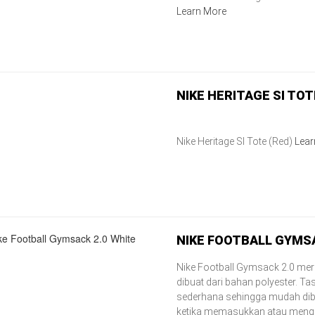
Learn More
NIKE HERITAGE SI TOT
Nike Heritage SI Tote (Red)
Lear
NIKE FOOTBALL GYMSA
Nike Football Gymsack 2.0 mer
dibuat dari bahan polyester. Ta
sederhana sehingga mudah d
ketika memasukkan atau menge