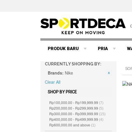
PRODUK BARU
PRIA
W
CURRENTLY SHOPPING BY:
SO
Brands:
Nike
Clear All
SHOP BY PRICE
Rp100,000.00
Rp199,999.99
-
(7)
Rp200,000.00
Rp299,999.99
-
(5)
Rp300,000.00
Rp399,999.99
-
(15)
Rp400,000.00
Rp499,999.99
-
(4)
Rp600,000.00
and above
(1)