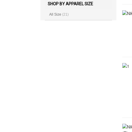
SHOP BY APPAREL SIZE
All Size
(21)