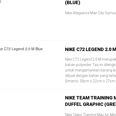
(BLUE)
Nike Allegiance Man City Gymsa
NIKE C72 LEGEND 2.0 
Nike C72 Legend 2.0 M merupaka
bahan polyester. Tas ini dilen
untuk mengamankan barang-bar
dibuat dengan bahan yang tahan
Dimensi: 58cm x 22cm x 27cm
NIKE TEAM TRAINING 
DUFFEL GRAPHIC (GRE
Nike Team Training Max Air Med