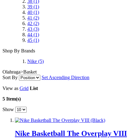
38
(1)
39
(1)
40
(1)
41
(2)
42
(2)
43
(3)
44
(1)
45
(1)
Shop By Brands
Nike
(5)
Olahraga>Basket
Sort By
Set Ascending Direction
View as
Grid
List
5 Item(s)
Show
Nike Basketball The Overplay VIII