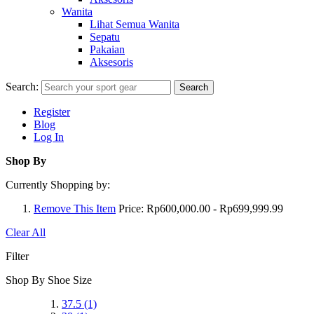
Wanita
Lihat Semua Wanita
Sepatu
Pakaian
Aksesoris
Search:
Search
Register
Blog
Log In
Shop By
Currently Shopping by:
Remove This Item
Price:
Rp600,000.00 - Rp699,999.99
Clear All
Filter
Shop By Shoe Size
37.5
(1)