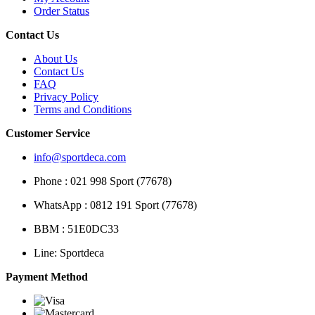
Order Status
Contact Us
About Us
Contact Us
FAQ
Privacy Policy
Terms and Conditions
Customer Service
info@sportdeca.com
Phone : 021 998 Sport (77678)
WhatsApp : 0812 191 Sport (77678)
BBM : 51E0DC33
Line: Sportdeca
Payment Method