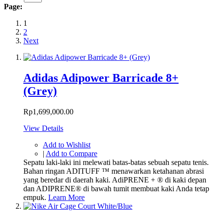
Page:
1
2
Next
Adidas Adipower Barricade 8+
(Grey)
Rp1,699,000.00
View Details
Add to Wishlist
|
Add to Compare
Sepatu laki-laki ini melewati batas-batas sebuah sepatu tenis.
Bahan ringan ADITUFF ™ menawarkan ketahanan abrasi
yang beredar di daerah kaki. AdiPRENE + ® di kaki depan
dan ADIPRENE® di bawah tumit membuat kaki Anda tetap
empuk.
Learn More