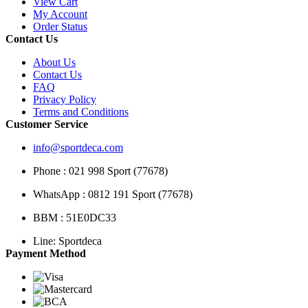
View Cart
My Account
Order Status
Contact Us
About Us
Contact Us
FAQ
Privacy Policy
Terms and Conditions
Customer Service
info@sportdeca.com
Phone : 021 998 Sport (77678)
WhatsApp : 0812 191 Sport (77678)
BBM : 51E0DC33
Line: Sportdeca
Payment Method