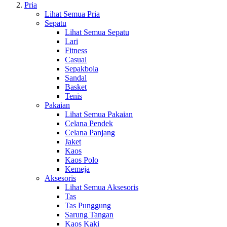
Pria
Lihat Semua Pria
Sepatu
Lihat Semua Sepatu
Lari
Fitness
Casual
Sepakbola
Sandal
Basket
Tenis
Pakaian
Lihat Semua Pakaian
Celana Pendek
Celana Panjang
Jaket
Kaos
Kaos Polo
Kemeja
Aksesoris
Lihat Semua Aksesoris
Tas
Tas Punggung
Sarung Tangan
Kaos Kaki