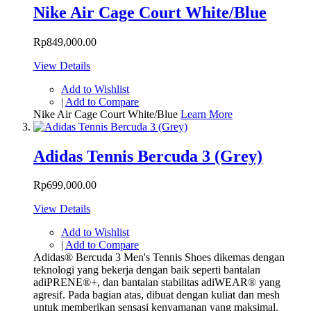
Nike Air Cage Court White/Blue
Rp849,000.00
View Details
Add to Wishlist
|
Add to Compare
Nike Air Cage Court White/Blue
Learn More
Adidas Tennis Bercuda 3 (Grey)
Rp699,000.00
View Details
Add to Wishlist
|
Add to Compare
Adidas® Bercuda 3 Men's Tennis Shoes dikemas dengan
teknologi yang bekerja dengan baik seperti bantalan
adiPRENE®+, dan bantalan stabilitas adiWEAR® yang
agresif. Pada bagian atas, dibuat dengan kuliat dan mesh
untuk memberikan sensasi kenyamanan yang maksimal.