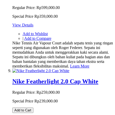
Regular Price:
Rp599,000.00
Special Price
Rp359,000.00
View Details
Add to Wishlist
|
Add to Compare
Nike Tennis Air Vapour Court adalah sepatu tenis yang ringan
seperti yang digunakan oleh Roger Federer. Sepatu ini
memudahkan Anda untuk menggerakkan kaki secara alami.
Sepatu ini dibungkus oleh bahan kuliat pada bagian atas dan
bahan bantalan yang memberikan daya tahan ekstra serta
memberikan fleksibilitas maksimal.
Learn More
Nike Featherlight 2.0 Cap White
Regular Price:
Rp259,000.00
Special Price
Rp239,000.00
Add to Cart