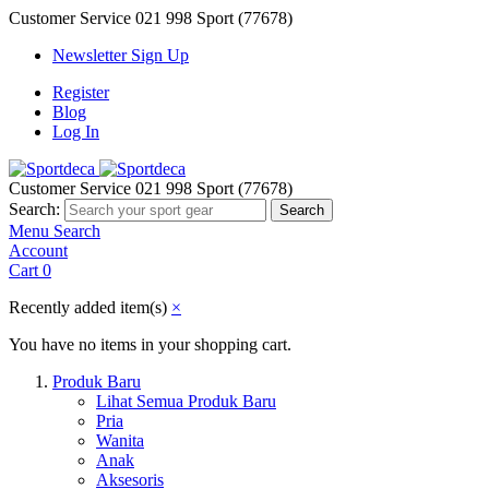
Customer Service
021 998 Sport (77678)
Newsletter Sign Up
Register
Blog
Log In
Customer Service
021 998 Sport (77678)
Search:
Search
Menu
Search
Account
Cart
0
Recently added item(s)
×
You have no items in your shopping cart.
Produk Baru
Lihat Semua Produk Baru
Pria
Wanita
Anak
Aksesoris