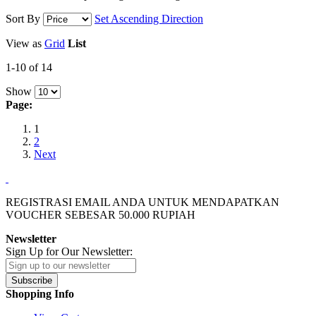
Sort By
Set Ascending Direction
View as
Grid
List
1-10 of 14
Show
Page:
1
2
Next
REGISTRASI EMAIL ANDA UNTUK MENDAPATKAN
VOUCHER SEBESAR
50.000
RUPIAH
Newsletter
Sign Up for Our Newsletter:
Subscribe
Shopping Info