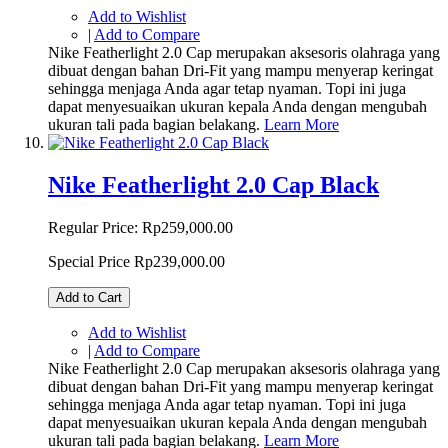
Add to Wishlist
|
Add to Compare
Nike Featherlight 2.0 Cap merupakan aksesoris olahraga yang
dibuat dengan bahan Dri-Fit yang mampu menyerap keringat
sehingga menjaga Anda agar tetap nyaman. Topi ini juga
dapat menyesuaikan ukuran kepala Anda dengan mengubah
ukuran tali pada bagian belakang.
Learn More
Nike Featherlight 2.0 Cap Black
Regular Price:
Rp259,000.00
Special Price
Rp239,000.00
Add to Cart
Add to Wishlist
|
Add to Compare
Nike Featherlight 2.0 Cap merupakan aksesoris olahraga yang
dibuat dengan bahan Dri-Fit yang mampu menyerap keringat
sehingga menjaga Anda agar tetap nyaman. Topi ini juga
dapat menyesuaikan ukuran kepala Anda dengan mengubah
ukuran tali pada bagian belakang.
Learn More