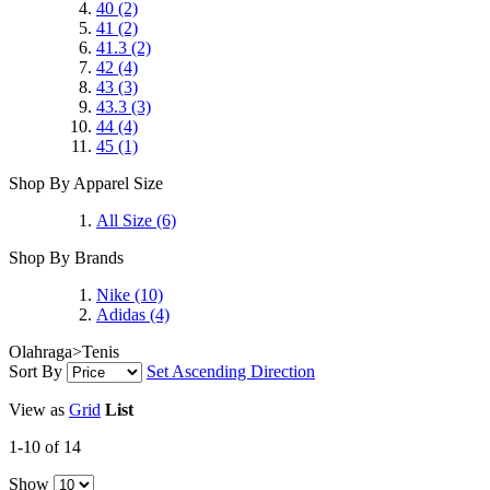
40
(2)
41
(2)
41.3
(2)
42
(4)
43
(3)
43.3
(3)
44
(4)
45
(1)
Shop By Apparel Size
All Size
(6)
Shop By Brands
Nike
(10)
Adidas
(4)
Olahraga>Tenis
Sort By
Set Ascending Direction
View as
Grid
List
1-10 of 14
Show