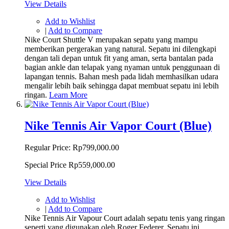
View Details
Add to Wishlist
|
Add to Compare
Nike Court Shuttle V merupakan sepatu yang mampu
memberikan pergerakan yang natural. Sepatu ini dilengkapi
dengan tali depan untuk fit yang aman, serta bantalan pada
bagian ankle dan telapak yang nyaman untuk penggunaan di
lapangan tennis. Bahan mesh pada lidah memhasilkan udara
mengalir lebih baik sehingga dapat membuat sepatu ini lebih
ringan.
Learn More
Nike Tennis Air Vapor Court (Blue)
Regular Price:
Rp799,000.00
Special Price
Rp559,000.00
View Details
Add to Wishlist
|
Add to Compare
Nike Tennis Air Vapour Court adalah sepatu tenis yang ringan
seperti yang digunakan oleh Roger Federer. Sepatu ini