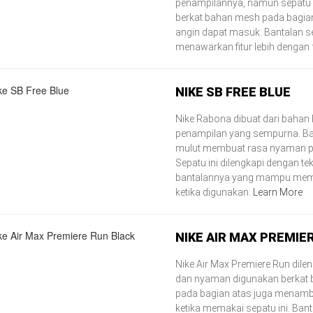
penampilannya, namun sepatu 
berkat bahan mesh pada bagi
angin dapat masuk. Bantalan s
menawarkan fitur lebih dengan f
NIKE SB FREE BLUE
Nike Rabona dibuat dari bahan
penampilan yang sempurna. Ba
mulut membuat rasa nyaman p
Sepatu ini dilengkapi dengan t
bantalannya yang mampu memb
ketika digunakan.
Learn More
NIKE AIR MAX PREMIE
Nike Air Max Premiere Run dilen
dan nyaman digunakan berkat ba
pada bagian atas juga mena
ketika memakai sepatu ini. Ban