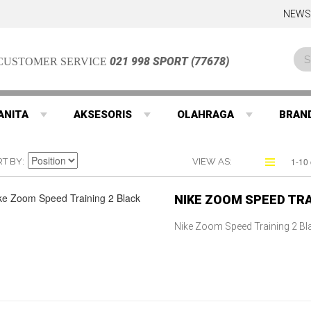
NEWS
021 998 SPORT (77678)
CUSTOMER SERVICE
ANITA
AKSESORIS
OLAHRAGA
BRAN
1-10 
RT BY
VIEW AS
NIKE ZOOM SPEED TRA
Nike Zoom Speed Training 2 B