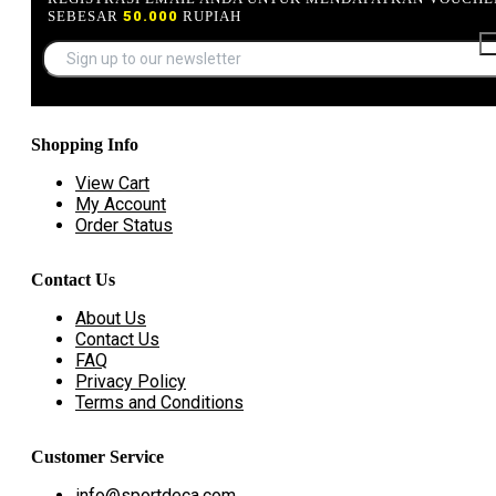
SEBESAR
50.000
RUPIAH
Shopping Info
View Cart
My Account
Order Status
Contact Us
About Us
Contact Us
FAQ
Privacy Policy
Terms and Conditions
Customer Service
info@sportdeca.com