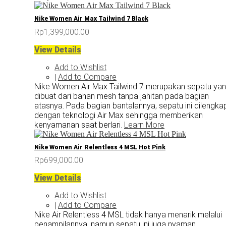
Nike Women Air Max Tailwind 7 Black
Rp1,399,000.00
View Details
Add to Wishlist
Add to Compare
|
Nike Women Air Max Tailwind 7 merupakan sepatu ya
dibuat dari bahan mesh tanpa jahitan pada bagian
atasnya. Pada bagian bantalannya, sepatu ini dilengkap
dengan teknologi Air Max sehingga memberikan
kenyamanan saat berlari.
Learn More
Nike Women Air Relentless 4 MSL Hot Pink
Rp699,000.00
View Details
Add to Wishlist
Add to Compare
|
Nike Air Relentless 4 MSL tidak hanya menarik melalui
penampilannya, namun sepatu ini juga nyaman