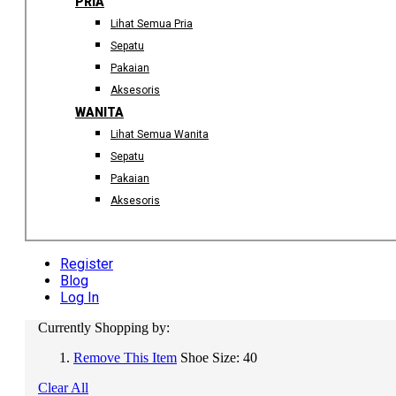
PRIA
Lihat Semua Pria
Sepatu
Pakaian
Aksesoris
WANITA
Lihat Semua Wanita
Sepatu
Pakaian
Aksesoris
Register
Blog
Log In
Currently Shopping by:
Remove This Item
Shoe Size:
40
Clear All