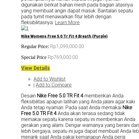
digunakan berkat bahan mesh pada bagian atasnya
yang membuat angin dapat masuk. Bantalan sepatu
pada tumit menawarkan fitur lebih dengan
fleksibilitasnya.
Learn More
Nike Womens Free 5.0 Tr Fit 4 Breath (Purple)
Rp1,099,000.00
Regular Price:
Rp769,000.00
Special Price
View Details
Add to Wishlist
Add to Compare
|
Desain
Nike Free 5.0 TR Fit 4
memberikan Anda
fleksibilitas apapun latihan yang Anda jalani agar kaki
Anda tetap nyaman. Pada saat Anda memakai
Nike
Free 5.0 TR Fit 4
Anda akan terasa sedang tidak
memakai sepatu karena sepatu ini memberikan Anda
gerakan yang alami. Dengar warnanya yang berani dan
lebih bergaya, sepatu ini juga dapat membuat Anda leb
menarik saat Anda pakai kemanapun Anda pergi.