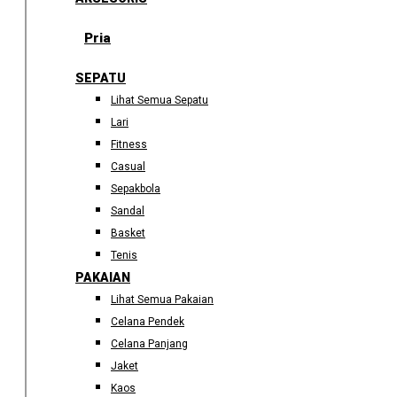
Pria
SEPATU
Lihat Semua Sepatu
Lari
Fitness
Casual
Sepakbola
Sandal
Basket
Tenis
PAKAIAN
Lihat Semua Pakaian
Celana Pendek
Celana Panjang
Jaket
Kaos