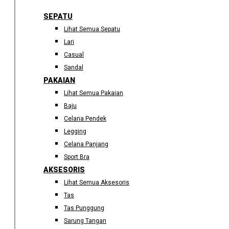
SEPATU
Lihat Semua Sepatu
Lari
Casual
Sandal
PAKAIAN
Lihat Semua Pakaian
Baju
Celana Pendek
Legging
Celana Panjang
Sport Bra
AKSESORIS
Lihat Semua Aksesoris
Tas
Tas Punggung
Sarung Tangan