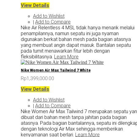
View Details
Add to Wishlist
Add to Compare
|
Nike Air Relentless 4 MSL tidak hanya menarik melalui
penampilannya, namun sepatu ini juga nyaman
digunakan berkat bahan mesh pada bagian atasnya
yang membuat angin dapat masuk. Bantalan sepatu
pada tumit menawarkan fitur lebih dengan
fleksibilitasnya.
Learn More
Nike Women Air Max Tailwind 7 White
Rp1,399,000.00
View Details
Add to Wishlist
Add to Compare
|
Nike Women Air Max Tailwind 7 merupakan sepatu ya
dibuat dari bahan mesh tanpa jahitan pada bagian
atasnya. Pada bagian bantalannya, sepatu ini dilengkap
dengan teknologi Air Max sehingga memberikan
kenyamanan saat berlari.
Learn More