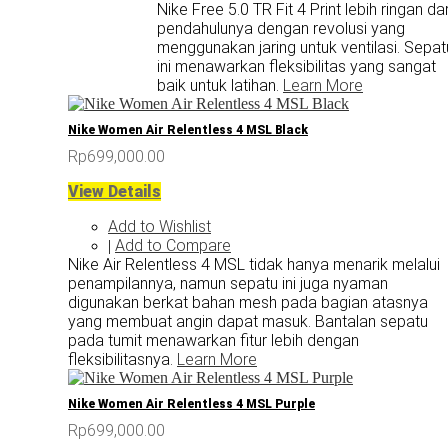
Nike Free 5.0 TR Fit 4 Print lebih ringan dar
pendahulunya dengan revolusi yang
menggunakan jaring untuk ventilasi. Sepat
ini menawarkan fleksibilitas yang sangat
baik untuk latihan.
Learn More
Nike Women Air Relentless 4 MSL Black
Rp699,000.00
View Details
Add to Wishlist
Add to Compare
|
Nike Air Relentless 4 MSL tidak hanya menarik melalui
penampilannya, namun sepatu ini juga nyaman
digunakan berkat bahan mesh pada bagian atasnya
yang membuat angin dapat masuk. Bantalan sepatu
pada tumit menawarkan fitur lebih dengan
fleksibilitasnya.
Learn More
Nike Women Air Relentless 4 MSL Purple
Rp699,000.00