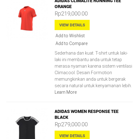
ADIDAS CLIMALITE RUNNING TEE
ORANGE
Rp219,000.00
VIEW DETAILS
Add to Wishlist
Add to Compare
Sederhana dan kuat. T-shirt untuk laki-
laki ini membantu anda untuk tetap
merasa nyaman karena sistem ventilasi
Climacool. Desain Formotion
memungkinkan anda untuk bergerak
secara natural untuk kenyamanan lebih.
Learn More
ADIDAS WOMEN RESPONSE TEE
BLACK
Rp279,000.00
VIEW DETAILS