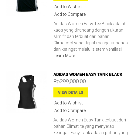
Add to Wishlist
Add to Compare
Adidas Women Easy Tee Black adalah
kaos yang dirancang dengan ukuran
slim fit dan terbuat dari bahan
Climacool yang dapat mengatur panas
dan keringat melalui sistem ventilasi.
Learn More
ADIDAS WOMEN EASY TANK BLACK
Rp299,000.00
VIEW DETAILS
Add to Wishlist
Add to Compare
Adidas Women Easy Tank terbuat dari
bahan Climatlite yang menyerap
keringat. Easy Tank adalah pilihan yang