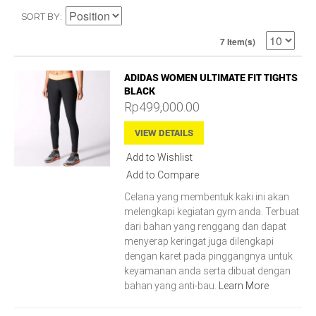
SORT BY
7 Item(s)
ADIDAS WOMEN ULTIMATE FIT TIGHTS
BLACK
Rp499,000.00
VIEW DETAILS
Add to Wishlist
Add to Compare
Celana yang membentuk kaki ini akan
melengkapi kegiatan gym anda. Terbuat
dari bahan yang renggang dan dapat
menyerap keringat juga dilengkapi
dengan karet pada pinggangnya untuk
keyamanan anda serta dibuat dengan
bahan yang anti-bau.
Learn More