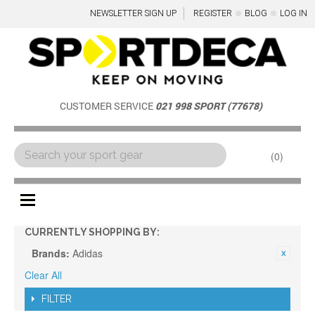
NEWSLETTER SIGN UP
REGISTER
BLOG
LOG IN
CUSTOMER SERVICE
021 998 SPORT (77678)
0
Menu
CURRENTLY SHOPPING BY:
Brands:
Adidas
Clear All
FILTER