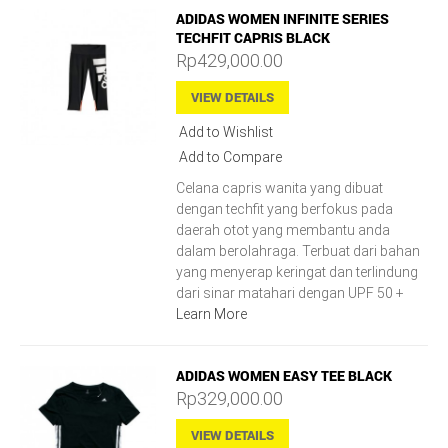
ADIDAS WOMEN INFINITE SERIES
TECHFIT CAPRIS BLACK
Rp429,000.00
VIEW DETAILS
Add to Wishlist
Add to Compare
Celana capris wanita yang dibuat
dengan techfit yang berfokus pada
daerah otot yang membantu anda
dalam berolahraga. Terbuat dari bahan
yang menyerap keringat dan terlindung
dari sinar matahari dengan UPF 50 +
Learn More
ADIDAS WOMEN EASY TEE BLACK
Rp329,000.00
VIEW DETAILS