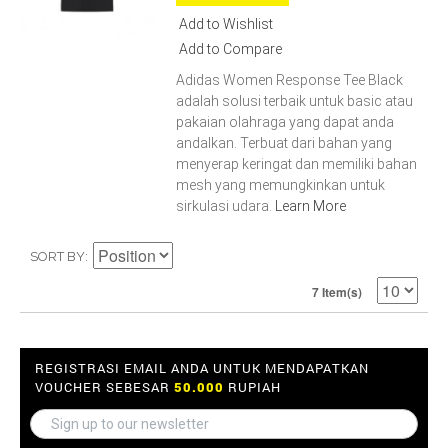
Add to Wishlist
Add to Compare
Adidas Women Response Tee Black
adalah solusi terbaik untuk basic atau
pakaian olahraga yang dapat anda
andalkan. Terbuat dari bahan yang
menyerap keringat dan memiliki bahan
mesh yang memungkinkan untuk
sirkulasi udara.
Learn More
SORT BY
7 Item(s)
REGISTRASI EMAIL ANDA UNTUK MENDAPATKAN
VOUCHER SEBESAR
50.000
RUPIAH