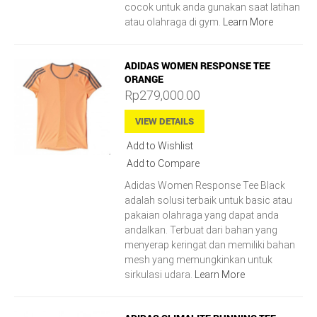
cocok untuk anda gunakan saat latihan
atau olahraga di gym.
Learn More
ADIDAS WOMEN RESPONSE TEE
ORANGE
Rp279,000.00
VIEW DETAILS
Add to Wishlist
Add to Compare
Adidas Women Response Tee Black
adalah solusi terbaik untuk basic atau
pakaian olahraga yang dapat anda
andalkan. Terbuat dari bahan yang
menyerap keringat dan memiliki bahan
mesh yang memungkinkan untuk
sirkulasi udara.
Learn More