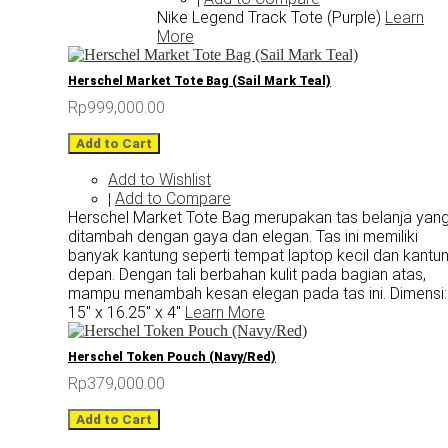
Nike Legend Track Tote (Purple)
Learn
More
Herschel Market Tote Bag (Sail Mark Teal)
Rp999,000.00
Add to Cart
Add to Wishlist
Add to Compare
|
Herschel Market Tote Bag merupakan tas belanja yan
ditambah dengan gaya dan elegan. Tas ini memiliki
banyak kantung seperti tempat laptop kecil dan kantu
depan. Dengan tali berbahan kulit pada bagian atas,
mampu menambah kesan elegan pada tas ini. Dimensi:
15" x 16.25" x 4"
Learn More
Herschel Token Pouch (Navy/Red)
Rp379,000.00
Add to Cart