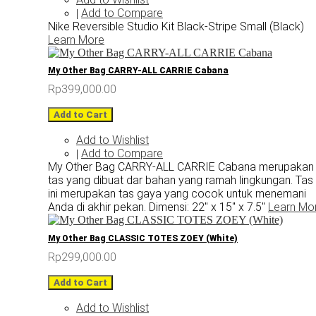
Add to Compare
|
Nike Reversible Studio Kit Black-Stripe Small (Black)
Learn More
My Other Bag CARRY-ALL CARRIE Cabana
Rp399,000.00
Add to Cart
Add to Wishlist
Add to Compare
|
My Other Bag CARRY-ALL CARRIE Cabana merupakan
tas yang dibuat dar bahan yang ramah lingkungan. Tas
ini merupakan tas gaya yang cocok untuk menemani
Anda di akhir pekan. Dimensi: 22" x 15" x 7.5"
Learn Mo
My Other Bag CLASSIC TOTES ZOEY (White)
Rp299,000.00
Add to Cart
Add to Wishlist