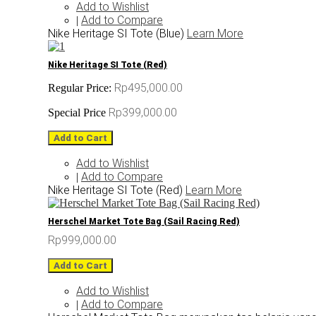
Add to Wishlist
Add to Compare
|
Nike Heritage SI Tote (Blue)
Learn More
Nike Heritage SI Tote (Red)
Rp495,000.00
Regular Price:
Rp399,000.00
Special Price
Add to Cart
Add to Wishlist
Add to Compare
|
Nike Heritage SI Tote (Red)
Learn More
Herschel Market Tote Bag (Sail Racing Red)
Rp999,000.00
Add to Cart
Add to Wishlist
Add to Compare
|