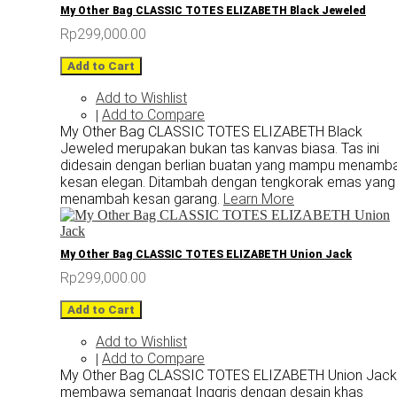
My Other Bag CLASSIC TOTES ELIZABETH Black Jeweled
Rp299,000.00
Add to Cart
Add to Wishlist
Add to Compare
|
My Other Bag CLASSIC TOTES ELIZABETH Black
Jeweled merupakan bukan tas kanvas biasa. Tas ini
didesain dengan berlian buatan yang mampu menamb
kesan elegan. Ditambah dengan tengkorak emas yang
menambah kesan garang.
Learn More
My Other Bag CLASSIC TOTES ELIZABETH Union Jack
Rp299,000.00
Add to Cart
Add to Wishlist
Add to Compare
|
My Other Bag CLASSIC TOTES ELIZABETH Union Jack
membawa semangat Inggris dengan desain khas