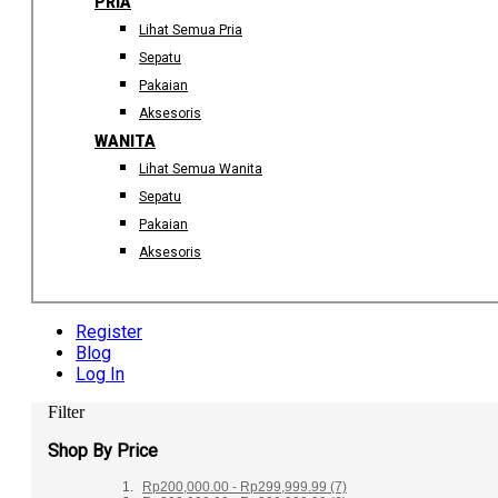
PRIA
Lihat Semua Pria
Sepatu
Pakaian
Aksesoris
WANITA
Lihat Semua Wanita
Sepatu
Pakaian
Aksesoris
Register
Blog
Log In
Filter
Shop By Price
Rp200,000.00
-
Rp299,999.99
(7)