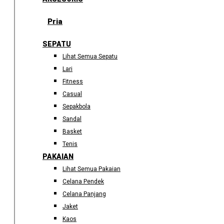
Pria
SEPATU
Lihat Semua Sepatu
Lari
Fitness
Casual
Sepakbola
Sandal
Basket
Tenis
PAKAIAN
Lihat Semua Pakaian
Celana Pendek
Celana Panjang
Jaket
Kaos