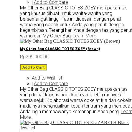
Add to Compare
|
My Other Bag CLASSIC TOTES ZOEY merupakan tas
yang khusus dibuat untuk wanita-wanita yang
bersemangat tinggi. Tas ini didesain dengan penuh
warna yang cocok untuk Anda yang penuh dengan
kegembiraan. Terangi hari Anda dengan tas yang penu
warna dari My Other Bag.
Learn More
My Other Bag CLASSIC TOTES ZOEY (Brown)
Rp299,000.00
Add to Cart
Add to Wishlist
Add to Compare
|
My Other Bag CLASSIC TOTES ZOEY merupakan tas
yang dibuat khusus bagi Anda yang lebih menyukai
warna sejuk. Kolaborasi warna cokelat tua dan cokela
muda nya menghasilkan kesan tentram yang membuat
Anda ingin membawanya kemanapun Anda pergi
Lear
More