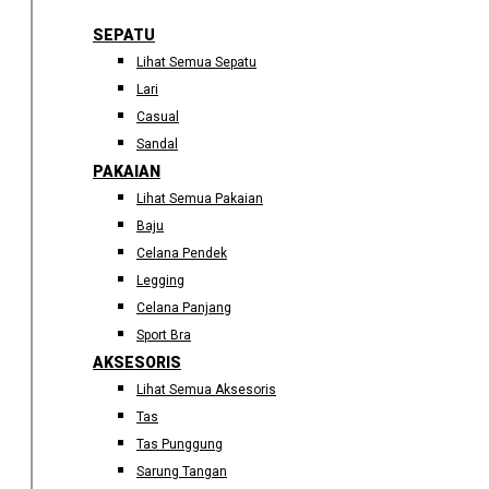
SEPATU
Lihat Semua Sepatu
Lari
Casual
Sandal
PAKAIAN
Lihat Semua Pakaian
Baju
Celana Pendek
Legging
Celana Panjang
Sport Bra
AKSESORIS
Lihat Semua Aksesoris
Tas
Tas Punggung
Sarung Tangan