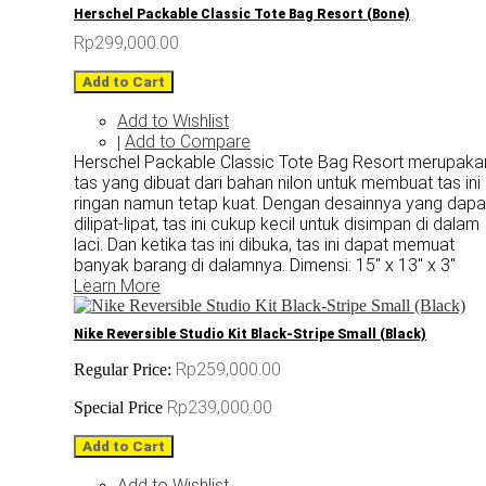
Herschel Packable Classic Tote Bag Resort (Bone)
Rp299,000.00
Add to Cart
Add to Wishlist
Add to Compare
|
Herschel Packable Classic Tote Bag Resort merupaka
tas yang dibuat dari bahan nilon untuk membuat tas ini
ringan namun tetap kuat. Dengan desainnya yang dapa
dilipat-lipat, tas ini cukup kecil untuk disimpan di dalam
laci. Dan ketika tas ini dibuka, tas ini dapat memuat
banyak barang di dalamnya. Dimensi: 15" x 13" x 3"
Learn More
Nike Reversible Studio Kit Black-Stripe Small (Black)
Rp259,000.00
Regular Price:
Rp239,000.00
Special Price
Add to Cart
Add to Wishlist