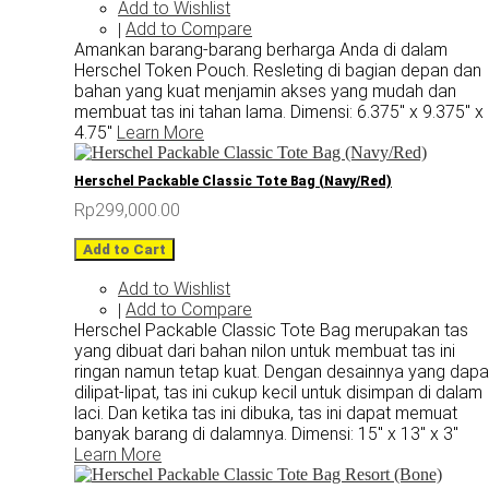
Add to Wishlist
Add to Compare
|
Amankan barang-barang berharga Anda di dalam
Herschel Token Pouch. Resleting di bagian depan dan
bahan yang kuat menjamin akses yang mudah dan
membuat tas ini tahan lama. Dimensi: 6.375" x 9.375" x
4.75"
Learn More
Herschel Packable Classic Tote Bag (Navy/Red)
Rp299,000.00
Add to Cart
Add to Wishlist
Add to Compare
|
Herschel Packable Classic Tote Bag merupakan tas
yang dibuat dari bahan nilon untuk membuat tas ini
ringan namun tetap kuat. Dengan desainnya yang dapa
dilipat-lipat, tas ini cukup kecil untuk disimpan di dalam
laci. Dan ketika tas ini dibuka, tas ini dapat memuat
banyak barang di dalamnya. Dimensi: 15" x 13" x 3"
Learn More