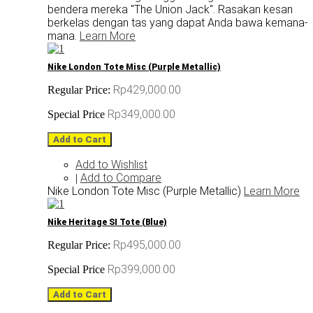
bendera mereka "The Union Jack". Rasakan kesan
berkelas dengan tas yang dapat Anda bawa kemana-
mana.
Learn More
Nike London Tote Misc (Purple Metallic)
Rp429,000.00
Regular Price:
Rp349,000.00
Special Price
Add to Cart
Add to Wishlist
Add to Compare
|
Nike London Tote Misc (Purple Metallic)
Learn More
Nike Heritage SI Tote (Blue)
Rp495,000.00
Regular Price:
Rp399,000.00
Special Price
Add to Cart