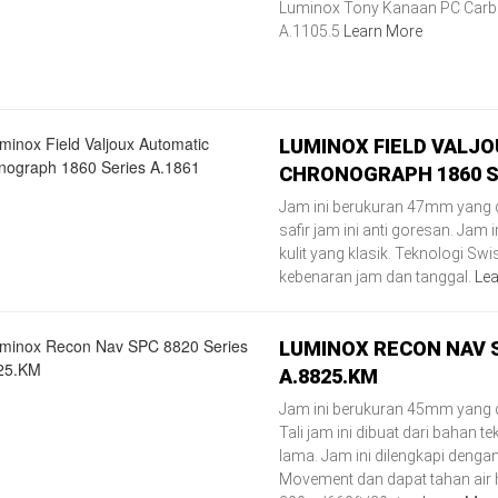
Luminox Tony Kanaan PC Carb
A.1105.5
Learn More
LUMINOX FIELD VALJ
CHRONOGRAPH 1860 SE
Jam ini berukuran 47mm yang d
safir jam ini anti goresan. Jam i
kulit yang klasik. Teknologi S
kebenaran jam dan tanggal.
Lea
LUMINOX RECON NAV S
A.8825.KM
Jam ini berukuran 45mm yang 
Tali jam ini dibuat dari bahan te
lama. Jam ini dilengkapi denga
Movement dan dapat tahan air