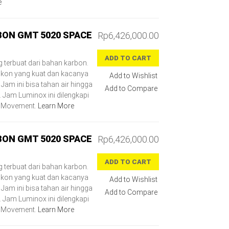
e
BON GMT 5020 SPACE
Rp6,426,000.00
ADD TO CART
 terbuat dari bahan karbon.
silikon yang kuat dan kacanya
Add to Wishlist
 Jam ini bisa tahan air hingga
Add to Compare
Jam Luminox ini dilengkapi
z Movement.
Learn More
BON GMT 5020 SPACE
Rp6,426,000.00
ADD TO CART
 terbuat dari bahan karbon.
silikon yang kuat dan kacanya
Add to Wishlist
 Jam ini bisa tahan air hingga
Add to Compare
Jam Luminox ini dilengkapi
z Movement.
Learn More