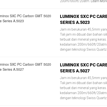
200m/660ft/20atm.
Learn Mor
LUMINOX SXC PC CAR
SERIES A.5023
Jam ini berukuran 45,5mm yang
Tali jam ini dibuat dari bahan 
terbuat dari mineral yang keras.
kedalaman 200m/660ft/20atm. 
dengan teknologi Swiss Quart
LUMINOX SXC PC CAR
SERIES A.5027
Jam ini berukuran 45,5mm yang
Tali jam ini dibuat dari bahan 
terbuat dari mineral yang keras.
kedalaman 200m/660ft/20atm. 
dengan teknologi Swiss Quart