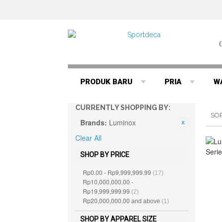
PRODUK BARU
PRIA
W
CURRENTLY SHOPPING BY:
SO
Brands:
Luminox
Clear All
SHOP BY PRICE
Rp0.00
Rp9,999,999.99
-
(17)
Rp10,000,000.00
-
Rp19,999,999.99
(2)
Rp20,000,000.00
and above
(1)
SHOP BY APPAREL SIZE