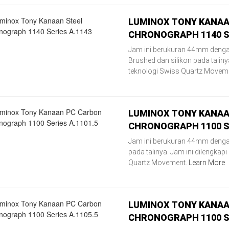
LUMINOX TONY KANAA
CHRONOGRAPH 1140 SE
Jam ini berukuran 44mm dengan
Brushed dan silikon pada taliny
teknologi Swiss Quartz Movem
LUMINOX TONY KANAA
CHRONOGRAPH 1100 SE
Jam ini berukuran 44mm denga
pada talinya. Jam ini dilengkap
Quartz Movement.
Learn More
LUMINOX TONY KANAA
CHRONOGRAPH 1100 SE