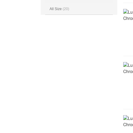
All Size
(20)